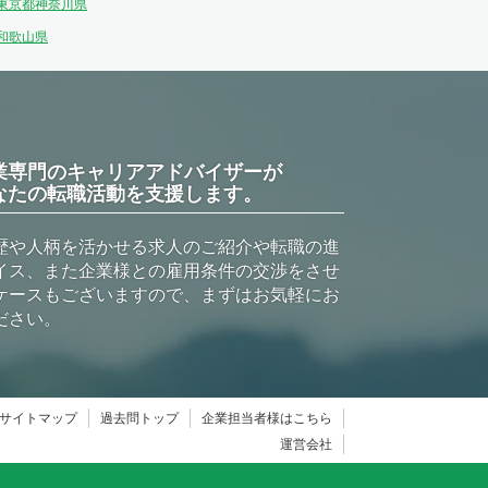
東京都
神奈川県
和歌山県
業専門のキャリアアドバイザーが
なたの転職活動を支援します。
歴や人柄を活かせる求人のご紹介や転職の進
イス、また企業様との雇用条件の交渉をさせ
ケースもございますので、まずはお気軽にお
ださい。
サイトマップ
過去問トップ
企業担当者様はこちら
運営会社