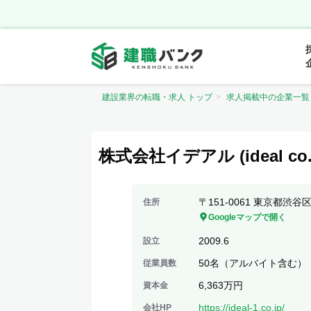
建設業界の転職・求人 トップ
求人掲載中の企業一覧
株式会社イデアル (ideal co.l
〒151-0061 東京都渋谷
住所
Googleマップで開く
2009.6
設立
50名（アルバイト含む） 
従業員数
6,363万円
資本金
https://ideal-1.co.jp/
会社HP