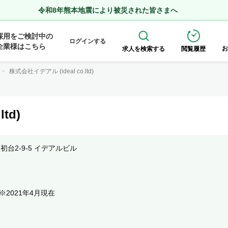
令和8年熊本地震により被災された皆さまへ
採用をご検討中の
ログインする
企業様はこちら
お
求人を検索する
閲覧履歴
株式会社イデアル (ideal co.ltd)
td)
区初台2-9-5 イデアルビル
※2021年4月現在