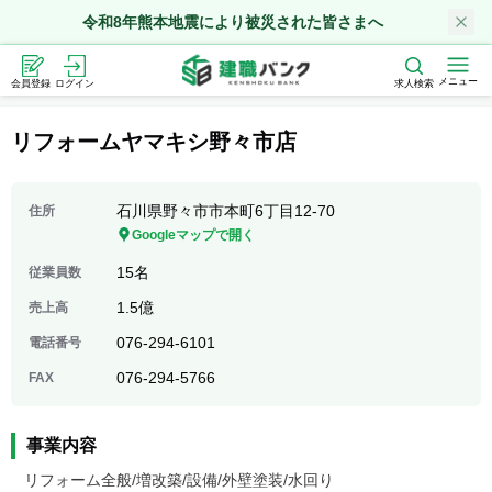
令和8年熊本地震により被災された皆さまへ
メニュー
会員登録
ログイン
求人検索
リフォームヤマキシ野々市店
石川県野々市市本町6丁目12-70
住所
Googleマップで開く
15名
従業員数
1.5億
売上高
076-294-6101
電話番号
076-294-5766
FAX
事業内容