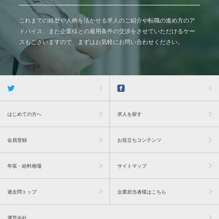
これまでの経歴や人柄を活かせる求人のご紹介や転職の進め方のア
ドバイス、また企業様との雇用条件の交渉をさせていただけるケー
スもございますので、まずはお気軽にお問い合わせください。
はじめての方へ
求人を探す
会員登録
お役立ちコンテンツ
年収・給料相場
サイトマップ
過去問トップ
企業担当者様はこちら
運営会社