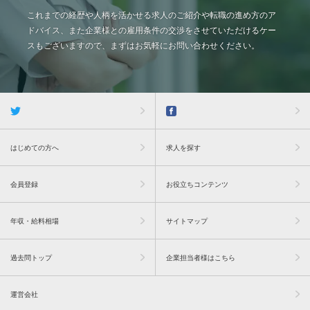
これまでの経歴や人柄を活かせる求人のご紹介や転職の進め方のア
ドバイス、また企業様との雇用条件の交渉をさせていただけるケー
スもございますので、まずはお気軽にお問い合わせください。
はじめての方へ
求人を探す
会員登録
お役立ちコンテンツ
年収・給料相場
サイトマップ
過去問トップ
企業担当者様はこちら
運営会社