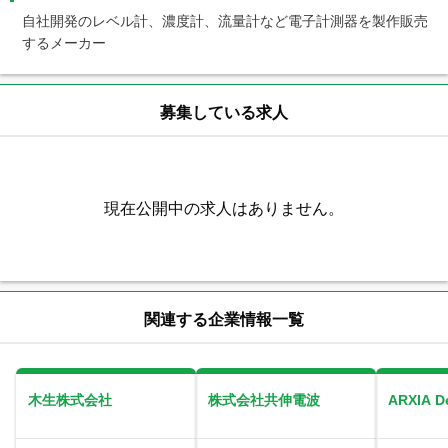
自社開発のレベル計、濃度計、流量計など電子計測器を製作販売
するメーカー
募集している求人
現在公開中の求人はありません。
関連する企業情報一覧
木生株式会社
株式会社共伸電波
ARXIA 