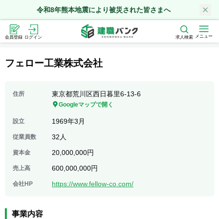
令和8年熊本地震により被災された皆さまへ
メニュー
会員登録
ログイン
求人検索
フェロー工業株式会社
東京都荒川区西日暮里6-13-6
住所
Googleマップで開く
1969年3月
設立
32人
従業員数
20,000,000円
資本金
600,000,000円
売上高
https://www.fellow-co.com/
会社HP
事業内容