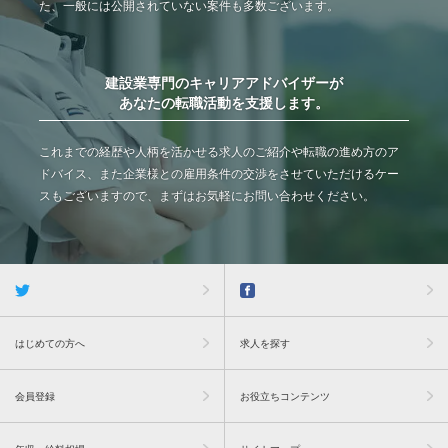
た、一般には公開されていない案件も多数ございます。
建設業専門のキャリアアドバイザーが
あなたの転職活動を支援します。
これまでの経歴や人柄を活かせる求人のご紹介や転職の進め方のア
ドバイス、また企業様との雇用条件の交渉をさせていただけるケー
スもございますので、まずはお気軽にお問い合わせください。
はじめての方へ
求人を探す
会員登録
お役立ちコンテンツ