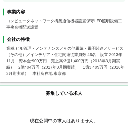
事業内容
コンピュータネットワーク構築通信機器設置保守LED照明設備工
事複合機配送設置
会社の特徴
業種:ビル管理・メンテナンス／その他電気・電子関連／サービス
（その他）／インテリア・住宅関連従業員数:46名　設立:2013年
11月　資本金:900万円　売上高:3億1,400万円（2018年3月期実
績）　2億494万円（2017年3月期実績）　1億3,499万円（2016年
3月期実績）　本社所在地:東京都
募集している求人
現在公開中の求人はありません。