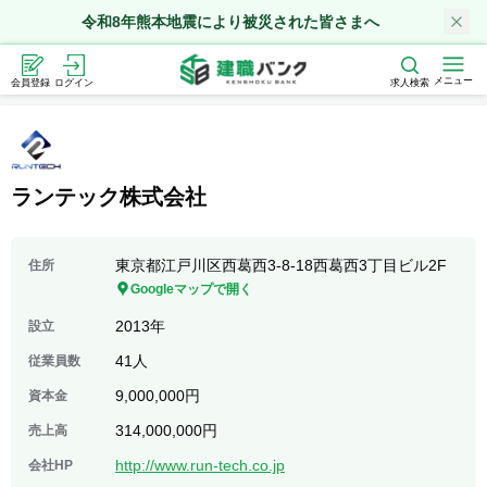
令和8年熊本地震により被災された皆さまへ
メニュー
会員登録
ログイン
求人検索
ランテック株式会社
東京都江戸川区西葛西3-8-18西葛西3丁目ビル2F
住所
Googleマップで開く
2013年
設立
41人
従業員数
9,000,000円
資本金
314,000,000円
売上高
http://www.run-tech.co.jp
会社HP