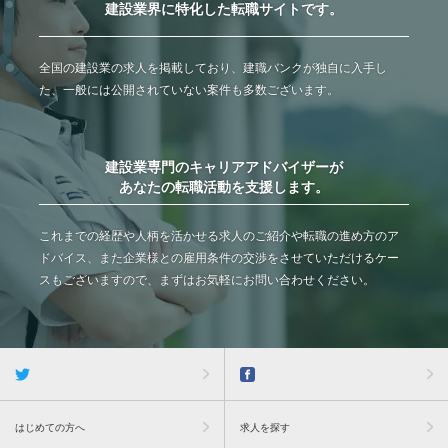
建設業界に特化した転職サイトです。
全国の建設業の求人を掲載しており、建職バンクが独自に入手し
た、一般には公開されていない案件も多数ございます。
建設業専門のキャリアアドバイザーが
あなたの転職活動を支援します。
これまでの経歴や人柄を活かせる求人のご紹介や転職の進め方のア
ドバイス、また企業様との雇用条件の交渉をさせていただけるケー
スもございますので、まずはお気軽にお問い合わせください。
はじめての方へ
求人を探す