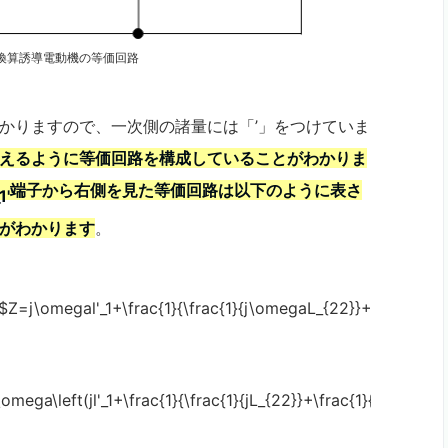
換算誘導電動機の等価回路
かりますので、一次側の諸量には「’」をつけていま
えるように等価回路を構成していることがわかりま
端子から右側を見た等価回路は以下のように表さ
がわかります
。