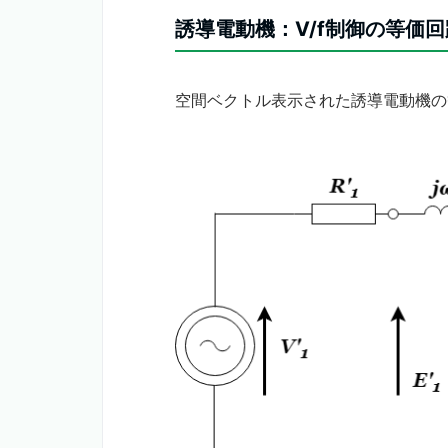
誘導電動機：V/f制御の等価回
空間ベクトル表示された誘導電動機の