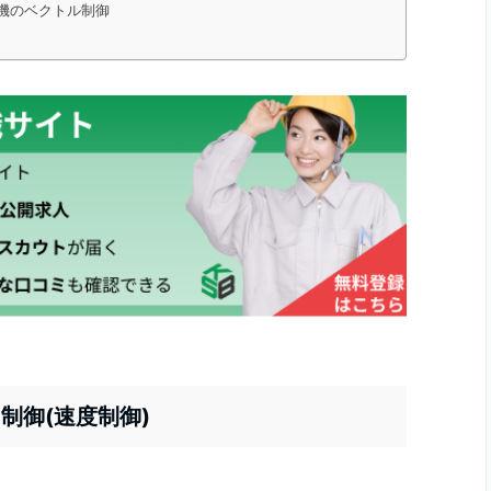
機のベクトル制御
制御(速度制御)