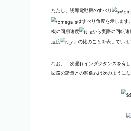
ただし、誘導電動機のすべり
はすべり角度を示します
機の同期速度
から実際の回転速
速度
」の比のことを表していま
なお、二次漏れインダクタンスを有し
回路の諸量との関係式は次のようにな