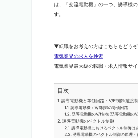
は、「交流電動機」の一つ、誘導機の
す。
▼転職をお考えの方はこちらもどうぞ
電気業界の求人を検索
電気業界最大級の転職・求人情報サイ
目次
誘導電動機と等価回路：V/F制御(速度制
誘導電動機：V/f制御の等価回路
誘導電動機のV/f制御(誘導電動機のV
誘導電動機のベクトル制御
誘導電動機におけるベクトル制御は
誘導電動機のベクトル制御の原理・