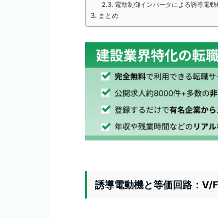
電動制御インバータによる誘導電動
まとめ
誘導電動機と等価回路：V/F