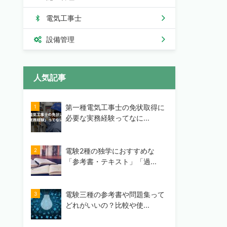
電気工事士
設備管理
人気記事
第一種電気工事士の免状取得に
必要な実務経験ってなに...
電験2種の独学におすすめな
「参考書・テキスト」「過...
電験三種の参考書や問題集って
どれがいいの？比較や使...