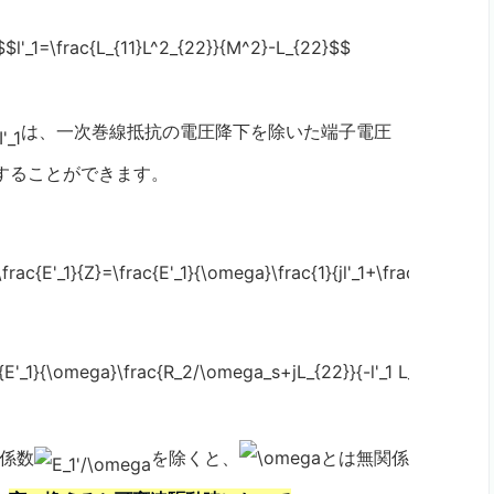
は、一次巻線抵抗の電圧降下を除いた端子電圧
することができます。
係数
を除くと、
とは無関係