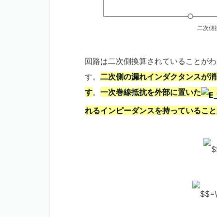
二次側
回路は二次側換算されていることがわ
す。
二次側の漏れインダクタンスが消
す
。
一次巻線抵抗を外部に置いた
れるインピーダンスを持っていること