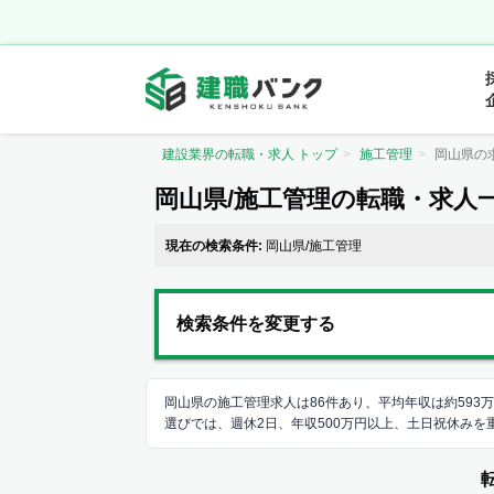
建設業界の転職・求人 トップ
施工管理
岡山県の
岡山県/施工管理の転職・求人
現在の検索条件:
岡山県/施工管理
検索条件を変更する
岡山県の施工管理求人は86件あり、平均年収は約59
選びでは、週休2日、年収500万円以上、土日祝休み
情報の中から、あなたにピッタリの正社員、契約社員、