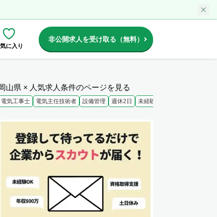
非公開求人を受け取る（無料）
気に入り
岡山県 × 人気求人条件のページを見る
電気工事士
電気主任技術者
設備管理
週休2日
未経験歓迎
大手企業