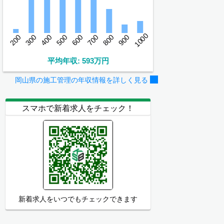
1000
200
300
400
500
600
700
800
900
平均年収: 593万円
岡山県の施工管理の年収情報を詳しく見る
スマホで新着求人をチェック！
新着求人をいつでもチェックできます