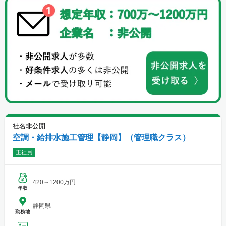
社名非公開
空調・給排水施工管理【静岡】（管理職クラス）
正社員
420～1200万円
年収
静岡県
勤務地