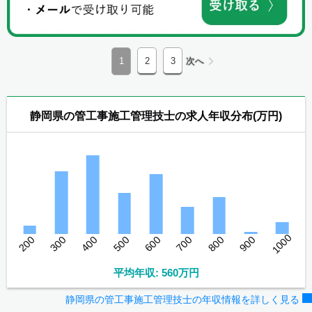
1
2
3
次へ
静岡県の管工事施工管理技士の求人年収分布(万円)
1000
200
300
400
500
600
700
800
900
平均年収: 560万円
静岡県の管工事施工管理技士の年収情報を詳しく見る