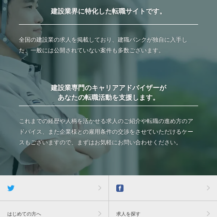
建設業界に特化した転職サイトです。
全国の建設業の求人を掲載しており、建職バンクが独自に入手し
た、一般には公開されていない案件も多数ございます。
建設業専門のキャリアアドバイザーが
あなたの転職活動を支援します。
これまでの経歴や人柄を活かせる求人のご紹介や転職の進め方のア
ドバイス、また企業様との雇用条件の交渉をさせていただけるケー
スもございますので、まずはお気軽にお問い合わせください。
はじめての方へ
求人を探す