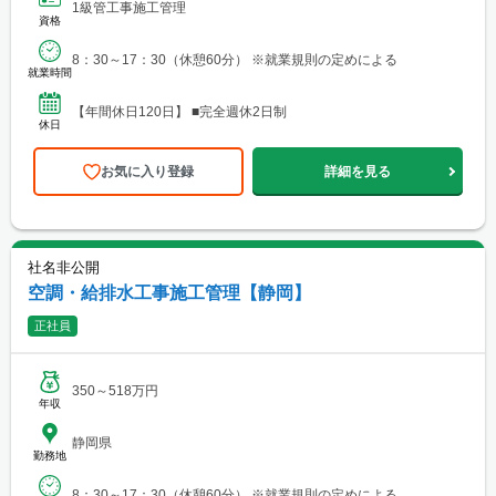
1級管工事施工管理
資格
8：30～17：30（休憩60分） ※就業規則の定めによる
就業時間
【年間休日120日】 ■完全週休2日制
休日
お気に入り登録
詳細を見る
社名非公開
空調・給排水工事施工管理【静岡】
正社員
350～518万円
年収
静岡県
勤務地
8：30～17：30（休憩60分） ※就業規則の定めによる