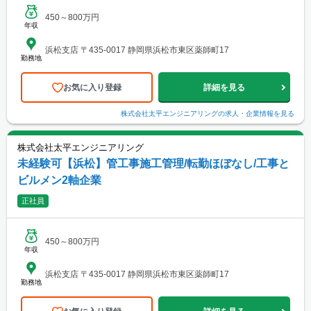
450～800万円
年収
浜松支店 〒435-0017 静岡県浜松市東区薬師町17
勤務地
お気に入り登録
詳細を見る
株式会社太平エンジニアリング
の求人・企業情報を見る
株式会社太平エンジニアリング
未経験可【浜松】管工事施工管理/転勤ほぼなし/工事と
ビルメン2軸企業
正社員
450～800万円
年収
浜松支店 〒435-0017 静岡県浜松市東区薬師町17
勤務地