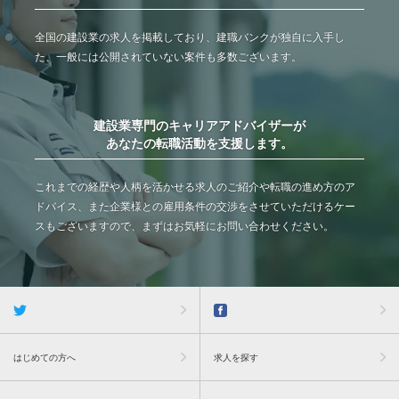
全国の建設業の求人を掲載しており、建職バンクが独自に入手し
た、一般には公開されていない案件も多数ございます。
建設業専門のキャリアアドバイザーが
あなたの転職活動を支援します。
これまでの経歴や人柄を活かせる求人のご紹介や転職の進め方のア
ドバイス、また企業様との雇用条件の交渉をさせていただけるケー
スもございますので、まずはお気軽にお問い合わせください。
はじめての方へ
求人を探す