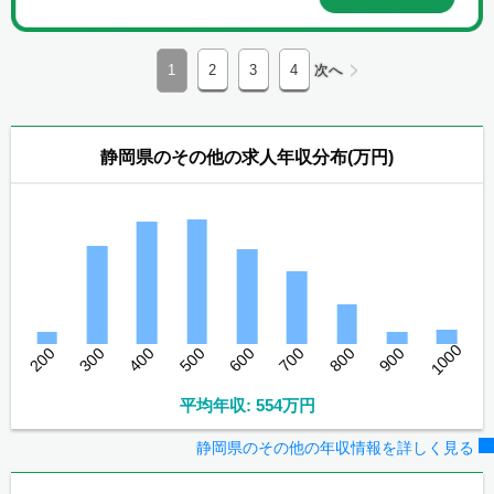
1
2
3
4
次へ
静岡県のその他の求人年収分布(万円)
1000
200
300
400
500
600
700
800
900
平均年収: 554万円
静岡県のその他の年収情報を詳しく見る