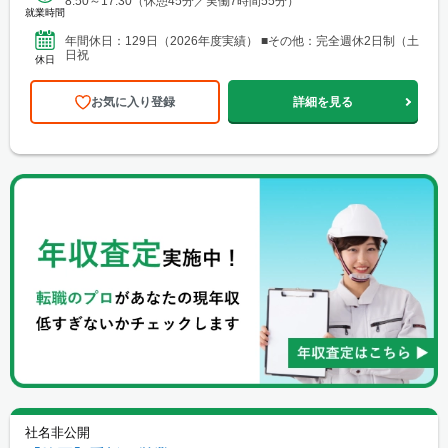
8:50～17:30（休憩45分／実働7時間55分）
就業時間
年間休日：129日（2026年度実績） ■その他：完全週休2日制（土
日祝
休日
お気に入り登録
詳細を見る
社名非公開