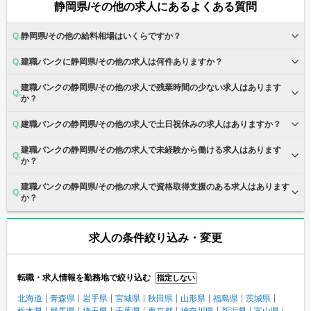
静岡県/その他の求人にあるよくある質問
静岡県/その他の給料相場はいくらですか？
建職バンクに静岡県/その他の求人は何件ありますか？
建職バンクの静岡県/その他の求人で残業時間の少ない求人はあります
か？
建職バンクの静岡県/その他の求人で土日祝休みの求人はありますか？
建職バンクの静岡県/その他の求人で未経験から働ける求人はあります
か？
建職バンクの静岡県/その他の求人で資格取得支援のある求人はあります
か？
求人の条件絞り込み・変更
転職・求人情報を勤務地で絞り込む
指定しない
北海道
青森県
岩手県
宮城県
秋田県
山形県
福島県
茨城県
栃木県
群馬県
埼玉県
千葉県
東京都
神奈川県
新潟県
富山県