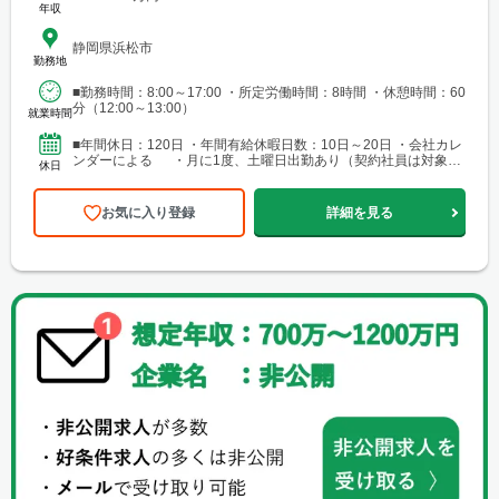
年収
静岡県浜松市
勤務地
■勤務時間：8:00～17:00 ・所定労働時間：8時間 ・休憩時間：60
分（12:00～13:00）
就業時間
■年間休日：120日 ・年間有給休暇日数：10日～20日 ・会社カレ
ンダーによる ・月に1度、土曜日出勤あり（契約社員は対象
休日
外）
お気に入り登録
詳細を見る