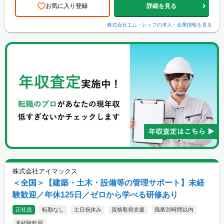
お気に入り登録
詳細を見る
株式会社エム・レップ
の求人・企業情報を見る
株式会社アイマックス
＜全国＞【建築・土木・設備等の管理サポート】未経
験歓迎／年休125日／ゼロから学べる研修あり
正社員
転勤なし
土日祝休み
資格取得支援
残業20時間以内
未経験歓迎