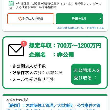
■年間休日：105日 ■隔週休2日制（火・水） ※会社カレンダーに
よる ■夏季休暇、年末年始休暇
休日
お気に入り登録
詳細を見る
株式会社都田建設
の求人・企業情報を見る
株式会社若杉組
【静岡】土木建築施工管理／大型施設・公共案件の管