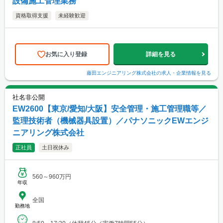
設備施工管理業務
資格取得支援
未経験歓迎
お気に入り登録
詳細を見る
藤田エンジニアリング株式会社
の求人・企業情報を見る
社名非公開
EW2600【東京/愛知/大阪】安全管理・施工管理職等／
監理技術者（機械器具設置）／パナソニックEWエンジ
ニアリング株式会社
正社員
土日祝休み
560～960万円
年収
全国
勤務地