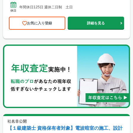
年間休日125日 週休二日制 土日
休日
お気に入り登録
詳細を見る
社名非公開
【１級建築士 資格保有者対象】電波暗室の施工、設計