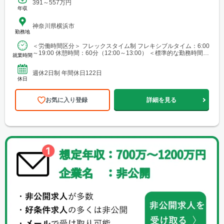
391～557万円
年収
神奈川県横浜市
勤務地
＜労働時間区分＞ フレックスタイム制 フレキシブルタイム：6:00
～19:00 休憩時間：60分（12:00～13:00） ＜標準的な勤務時間帯
就業時間
＞ 9:15～17:45
週休2日制 年間休日122日
休日
お気に入り登録
詳細を見る