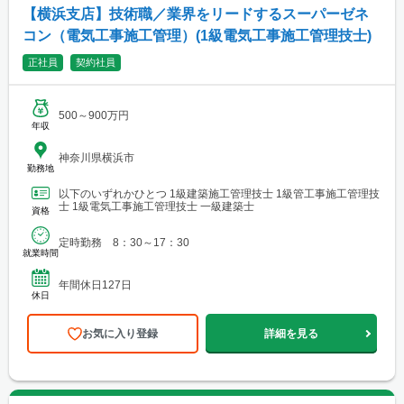
【横浜支店】技術職／業界をリードするスーパーゼネ
コン（電気工事施工管理）(1級電気工事施工管理技士)
正社員
契約社員
500～900万円
年収
神奈川県横浜市
勤務地
以下のいずれかひとつ 1級建築施工管理技士 1級管工事施工管理技
士 1級電気工事施工管理技士 一級建築士
資格
定時勤務 8：30～17：30
就業時間
年間休日127日
休日
お気に入り登録
詳細を見る