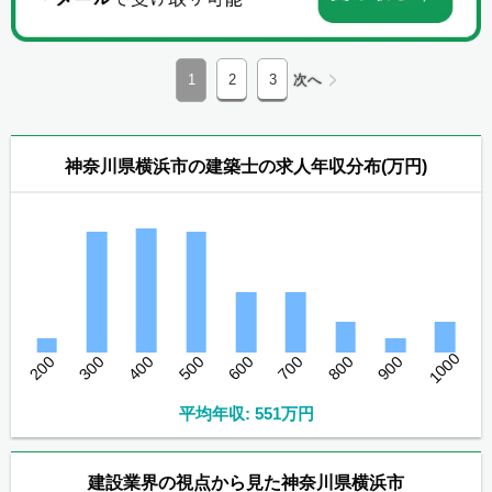
1
2
3
次へ
神奈川県横浜市の建築士の求人年収分布(万円)
1000
200
300
400
500
600
700
800
900
平均年収: 551万円
建設業界の視点から見た神奈川県横浜市