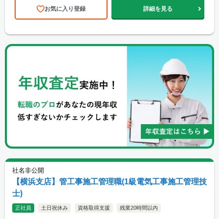
お気に入り登録
詳細を見る
社名非公開
【横浜支店】管工事施工管理職(1級電気工事施工管理技
士)
正社員
土日祝休み
資格取得支援
残業20時間以内