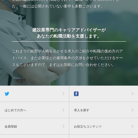
た、一般には公開されていない案件も多数ございます。
建設業専門のキャリアアドバイザーが
あなたの転職活動を支援します。
これまでの経歴や人柄を活かせる求人のご紹介や転職の進め方のア
ドバイス、また企業様との雇用条件の交渉をさせていただけるケー
スもございますので、まずはお気軽にお問い合わせください。
はじめての方へ
求人を探す
会員登録
お役立ちコンテンツ