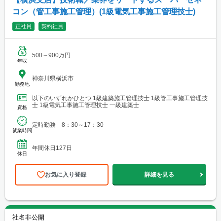
コン（管工事施工管理）(1級電気工事施工管理技士)
正社員
契約社員
500～900万円
年収
神奈川県横浜市
勤務地
以下のいずれかひとつ 1級建築施工管理技士 1級管工事施工管理技
士 1級電気工事施工管理技士 一級建築士
資格
定時勤務 8：30～17：30
就業時間
年間休日127日
休日
お気に入り登録
詳細を見る
社名非公開