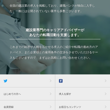
全国の建設業の求人を掲載しており、建職バンクが独自に入手し
た、一般には公開されていない案件も多数ございます。
建設業専門のキャリアアドバイザーが
あなたの転職活動を支援します。
これまでの経歴や人柄を活かせる求人のご紹介や転職の進め方のア
ドバイス、また企業様との雇用条件の交渉をさせていただけるケー
スもございますので、まずはお気軽にお問い合わせください。
はじめての方へ
求人を探す
会員登録
お役立ちコンテンツ