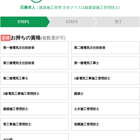
応募求人：
建築施工管理 主任クラス(1級建築施工管理技士)
STEP1
STEP2
完了
お持ちの資格
(複数選択可)
必須
第一種電気主任技術者
第二種電気主任技術者
第三種電気主任技術者
第一種電気工事士
第二種電気工事士
1級電気工事施工管理技士
2級電気工事施工管理技士
建築士
建築施工管理技士
土木施工管理技士
管工事施工管理技士
造園施工管理技士
その他