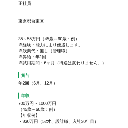
正社員
東京都台東区
35～55万円（45歳～60歳：例）
※経験・能力により優遇します。
※残業代：無し（管理職）
※昇給：年1回
※試用期間：6ヶ月（待遇は変わりません。）
賞与
年2回（6月、12月）
年収
700万円
~
1000万円
（45歳～60歳：例）
【年収例】
・930万円（52才、設計職、入社30年目）