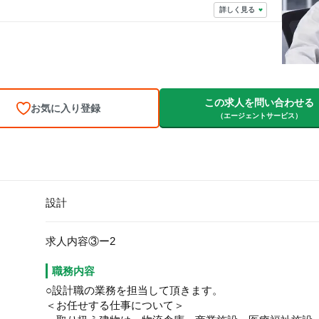
詳しく見る
この求人を問い合わせる
お気に入り登録
（エージェントサービス）
設計
求人内容③ー2
職務内容
○設計職の業務を担当して頂きます。
＜お任せする仕事について＞