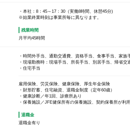
・本社：8：45～17：30（実働8時間、休憩45分)
※始業終業時刻は事業所毎に異なります。
残業時間
月平均45時間
・時間外手当、通勤交通費、資格手当、食事手当、家族
・現場勤務時：現場手当、所長手当、別居手当、帰省交
・住宅手当
雇用保険、労災保険、健康保険、厚生年金保険
・財形貯蓄、住宅融資、退職金制度（定年60歳）
・健康診断／年1回、診療所あり
・保養施設／JFE健保所有の保養施設、契約保養所が利
退職金
退職金有り