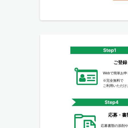
ご登録
Webで簡単お
※完全無料で
ご利用いただけ
応募・書
応募書類の添削