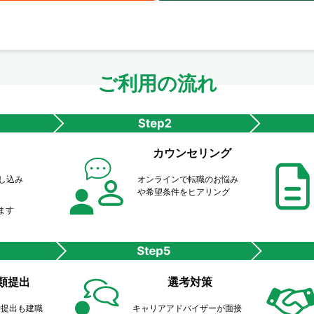
ご利用の流れ
カウンセリング
申し込み
オンラインで転職のお悩み
や希望条件をヒアリング
ます
類提出
選考対策
や提出も建職
キャリアアドバイザーが面接