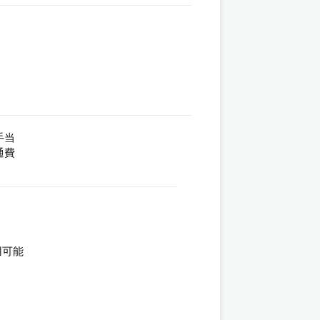
手当
通費
用可能