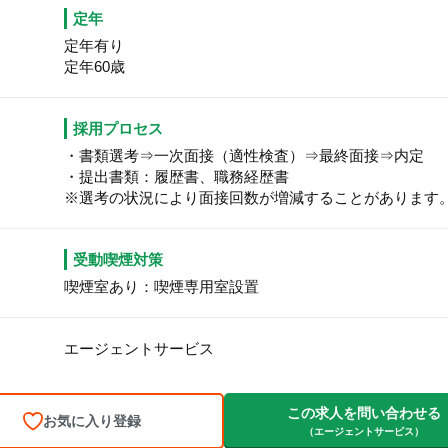
定年
定年有り
定年60歳
採用プロセス
・書類選考⇒一次面接（適性検査）⇒最終面接⇒内定
・提出書類：履歴書、職務経歴書
※選考の状況により面接回数が増減することがあります
受動喫煙対策
喫煙室あり：喫煙専用室設置
エージェントサービス
この求人を問い合わせる
お気に入り登録
（エージェントサービス）