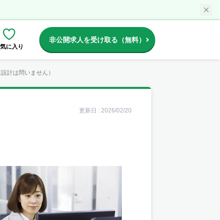
非公開求人を受け取る（無料）
気に入り
造設計は問いません）
更新日 :
2026/02/20