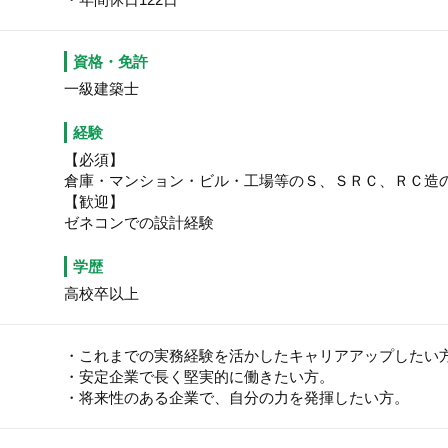
資格・免許
一級建築士
経験
【必須】
倉庫・マンション・ビル・工場等のＳ、ＳＲＣ、ＲＣ造
【歓迎】
ゼネコンでの設計経験
学歴
高校卒以上
・これまでの実務経験を活かしたキャリアアップしたい
・安定企業で長く堅実的に働きたい方。
・将来性のある企業で、自分の力を発揮したい方。