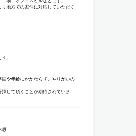
、工場、オフィスビルなどです。
より地方での案件に対応していただく
ます。
年度や年齢にかかわらず、やりがいの
発揮して頂くことが期待されていま
、
休暇