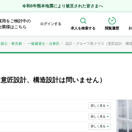
令和8年熊本地震により被災された皆さまへ
採用をご検討中の
ログインする
企業様はこちら
お
求人を検索する
閲覧履歴
建築士・東京都
一級建築士・台東区
設計：グループ長クラス（意匠設計、構
（意匠設計、構造設計は問いません）
詳しく見る
詳しく見る
詳しく見る