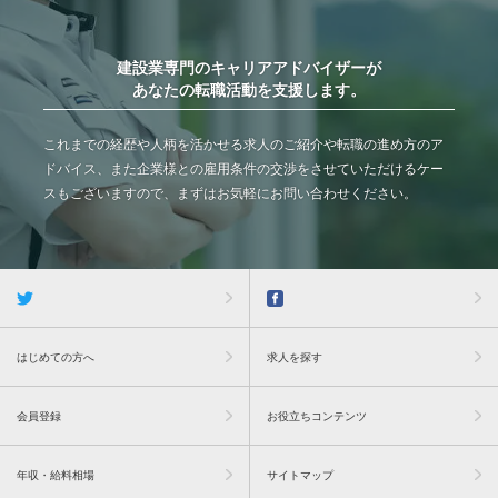
建設業専門のキャリアアドバイザーが
あなたの転職活動を支援します。
これまでの経歴や人柄を活かせる求人のご紹介や転職の進め方のア
ドバイス、また企業様との雇用条件の交渉をさせていただけるケー
スもございますので、まずはお気軽にお問い合わせください。
はじめての方へ
求人を探す
会員登録
お役立ちコンテンツ
年収・給料相場
サイトマップ