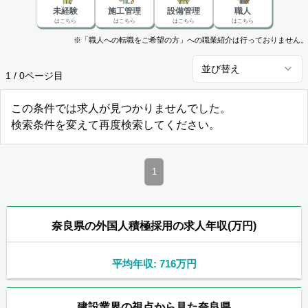
未経験
施工管理
設備管理
職人
はこちら
はこちら
はこちら
はこちら
※「職人への転職をご希望の方」への職業紹介は行っておりません。
並び替え
1
/
0
ページ目
この条件では求人が見つかりませんでした。
検索条件を変えて再度検索してください。
1
奈良県の外国人積極採用の求人年収(万円)
平均年収: 716万円
建設業界の視点から見た奈良県