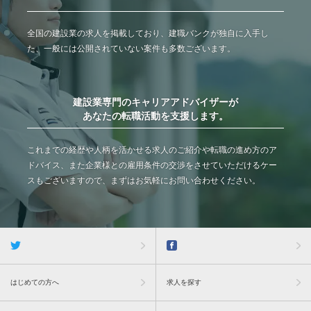
全国の建設業の求人を掲載しており、建職バンクが独自に入手し
た、一般には公開されていない案件も多数ございます。
建設業専門のキャリアアドバイザーが
あなたの転職活動を支援します。
これまでの経歴や人柄を活かせる求人のご紹介や転職の進め方のア
ドバイス、また企業様との雇用条件の交渉をさせていただけるケー
スもございますので、まずはお気軽にお問い合わせください。
はじめての方へ
求人を探す