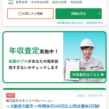
夏季休暇 ・年末年始休暇 ・誕生日休暇 ・有給休暇
休日
お気に入り登録
詳細を見る
堀井建設株式会社
の求人・企業情報を見る
更新日 :
2026/07/28
NEW
株式会社タモツコーポレーション
＜大阪府大阪市＞/年間休日120日以上/完全週休2日制/