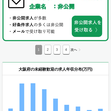
1
2
3
4
次へ
大阪府の未経験歓迎の求人年収分布(万円)