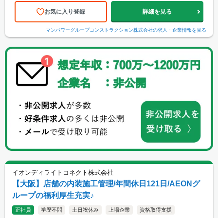
お気に入り登録
詳細を見る
マンパワーグループコンストラクション株式会社
の求人・企業情報を見る
イオンディライトコネクト株式会社
【大阪】店舗の内装施工管理/年間休日121日/AEONグ
ループの福利厚生充実♪
正社員
学歴不問
土日祝休み
上場企業
資格取得支援