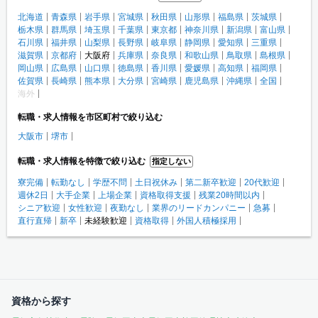
北海道
青森県
岩手県
宮城県
秋田県
山形県
福島県
茨城県
栃木県
群馬県
埼玉県
千葉県
東京都
神奈川県
新潟県
富山県
石川県
福井県
山梨県
長野県
岐阜県
静岡県
愛知県
三重県
滋賀県
京都府
大阪府
兵庫県
奈良県
和歌山県
鳥取県
島根県
岡山県
広島県
山口県
徳島県
香川県
愛媛県
高知県
福岡県
佐賀県
長崎県
熊本県
大分県
宮崎県
鹿児島県
沖縄県
全国
海外
転職・求人情報を市区町村で絞り込む
大阪市
堺市
転職・求人情報を特徴で絞り込む
指定しない
寮完備
転勤なし
学歴不問
土日祝休み
第二新卒歓迎
20代歓迎
週休2日
大手企業
上場企業
資格取得支援
残業20時間以内
シニア歓迎
女性歓迎
夜勤なし
業界のリードカンパニー
急募
直行直帰
新卒
未経験歓迎
資格取得
外国人積極採用
資格から探す