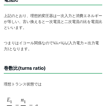
上記のとおり、理想的変圧器は一次入力と消費エネルギー
が等しい、言い換えると一次電流と二次電流の比を電流比
といいます。
つまりはイコール関係なのでV₁I₁=V₂I₂(入力電力＝出力電
力)となります。
巻数比(turns ratio)
理想トランス状態では