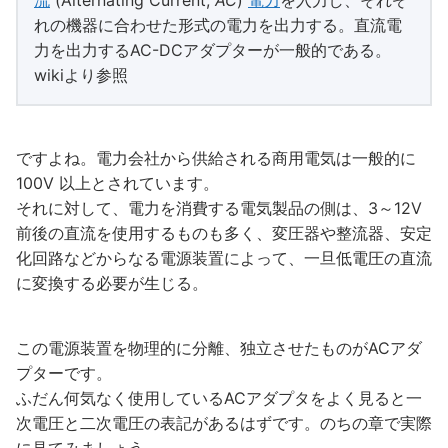
れの機器に合わせた形式の電力を出力する。直流電
力を出力するAC-DCアダプターが一般的である。
wikiより参照
ですよね。電力会社から供給される商用電気は一般的に
100V 以上とされています。
それに対して、電力を消費する電気製品の側は、3～12V
前後の直流を使用するものも多く、変圧器や整流器、安定
化回路などからなる電源装置によって、一旦低電圧の直流
に変換する必要が生じる。
この電源装置を物理的に分離、独立させたものがACアダ
プターです。
ふだん何気なく使用しているACアダプタをよく見ると一
次電圧と二次電圧の表記があるはずです。のちの章で実際
に見てみましょう。