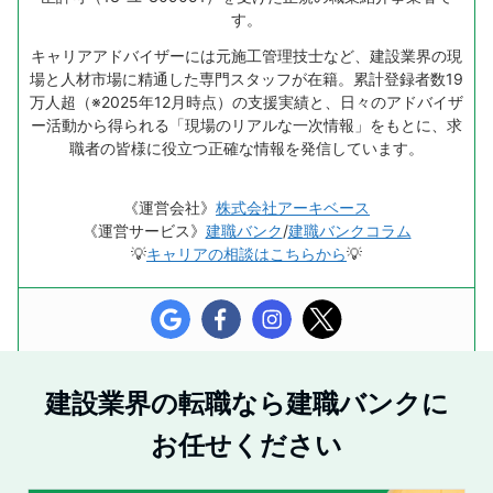
す。
キャリアアドバイザーには元施工管理技士など、建設業界の現
場と人材市場に精通した専門スタッフが在籍。累計登録者数19
万人超（※2025年12月時点）の支援実績と、日々のアドバイザ
ー活動から得られる「現場のリアルな一次情報」をもとに、求
職者の皆様に役立つ正確な情報を発信しています。
《運営会社》
株式会社アーキベース
《運営サービス》
建職バンク
/
建職バンクコラム
💡
キャリアの相談はこちらから
💡
建設業界の転職なら建職バンクに
お任せください