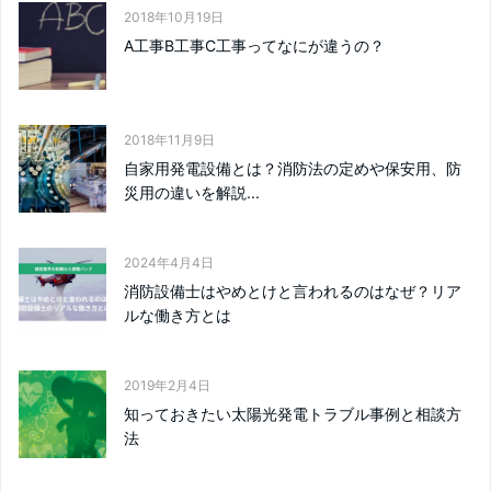
2018年10月19日
A工事B工事C工事ってなにが違うの？
2018年11月9日
自家用発電設備とは？消防法の定めや保安用、防
災用の違いを解説...
2024年4月4日
消防設備士はやめとけと言われるのはなぜ？リア
ルな働き方とは
2019年2月4日
知っておきたい太陽光発電トラブル事例と相談方
法