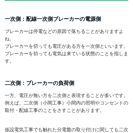
一次側：配線一次側ブレーカーの電源側
ブレーカーは停電などの原因で落ちることがありますよ
ね。
ブレーカーを切っても電圧がある方を一次側といいます。
ブレーカーを切っても電気は来ている状態のことを指しま
す。
二次側：ブレーカーの負荷側
一方、電圧が無い方を二次側と表現することが多いです。
例えば、二次側（小間工事）小間内の照明やコンセントの
取付・配線工事のことをさすことがあります。
仮設電気工事でも触れた分電盤の取り付けに関しても二次