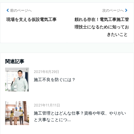
前のページへ
次のページへ
現場を支える仮設電気工事
頼れる存在！電気工事施工管
理技士になるために知ってお
きたいこと
関連記事
2021年6月29日
施工不良を防ぐには？
2021年11月11日
施工管理とはどんな仕事？資格や年収、やりがい
と大事なことにつ...