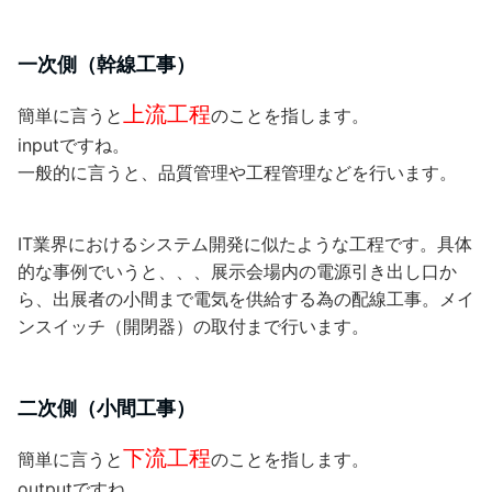
一次側（幹線工事）
上流工程
簡単に言うと
のことを指します。
inputですね。
一般的に言うと、品質管理や工程管理などを行います。
IT業界におけるシステム開発に似たような工程です。
具体
的な事例でいうと、、、
展示会場内の電源引き出し口か
ら、出展者の小間まで電気を供給する為の配線工事。メイ
ンスイッチ（開閉器）の取付まで行います。
二次側（小間工事）
下流工程
簡単に言うと
のことを指します。
outputですね。