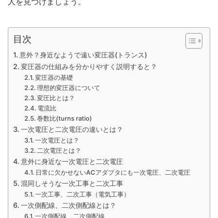
人を見つけましょう。
目次
意外？身近なようで遠い変圧器(トランス)
変圧器の仕組みを分かりやすく説明すると？
変圧器の基礎
理想的変圧器について
変圧比とは？
電流比
巻数比(turns ratio)
一次電圧と二次電圧の違いとは？
一次電圧とは？
二次電圧とは？
意外に身近な一次電圧と二次電圧
日常に欠かせないACアダプタにも一次電圧、二次電圧
混同しそうな一次工事と二次工事
一次工事、二次工事（電気工事）
一次側配線、二次側配線とは？
一次側配線、二次側配線