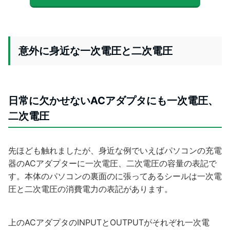
意外に身近な一次電圧と二次電圧
日常に欠かせないACアダプタにも一次電圧、
二次電圧
先ほども触れましたが、身近な例でいえばパソコンの充電
器のACアダプターに一次電圧、二次電圧の容量の
表記で
す。本体のパソコンの裏面のに張ってあるシールは一次電
圧と二次電圧の
消費電力の表記があります。
上のACアダプタのINPUTとOUTPUTがそれぞれ一次電