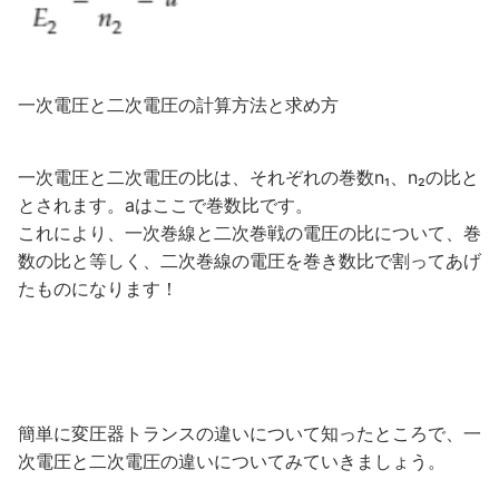
一次電圧と二次電圧の計算方法と求め方
一次電圧と二次電圧の比は、それぞれの巻数n₁、n₂の比と
とされます。aはここで巻数比です。
これにより、一次巻線と二次巻戦の電圧の比について、巻
数の比と等しく、二次巻線の電圧を巻き数比で割ってあげ
たものになります！
簡単に変圧器トランスの違いについて知ったところで、一
次電圧と二次電圧の違いについてみていきましょう。