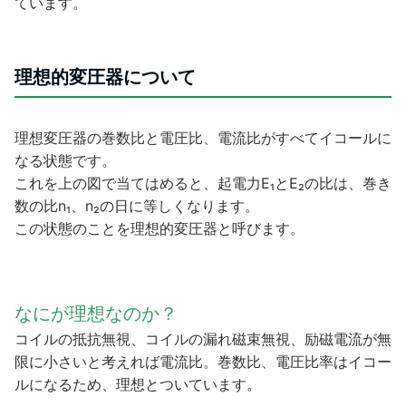
ています。
理想的変圧器について
理想変圧器の巻数比と電圧比、電流比がすべてイコールに
なる状態です。
これを上の図で当てはめると、起電力E₁とE₂の比は、巻き
数の比n₁、n₂の日に等しくなります。
この状態のことを理想的変圧器と呼びます。
なにが理想なのか？
コイルの抵抗無視、コイルの漏れ磁束無視、励磁電流が無
限に小さいと
考えれば電流比。巻数比、電圧比率はイコー
ルになるため、理想とついて
います。