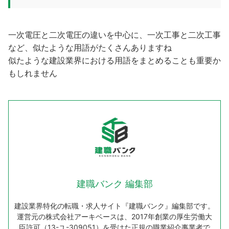
一次電圧と二次電圧の違いを中心に、一次工事と二次工事
など、似たような用語がたくさんありますね
似たような建設業界における用語をまとめることも重要か
もしれません
建職バンク 編集部
建設業界特化の転職・求人サイト『建職バンク』編集部です。
運営元の株式会社アーキベースは、2017年創業の厚生労働大
臣許可（13-ユ-309051）を受けた正規の職業紹介事業者で