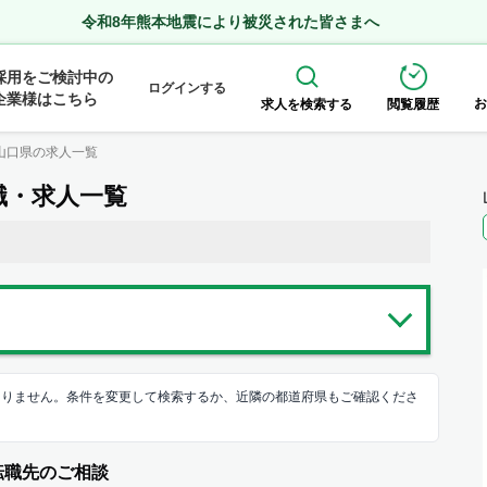
令和8年熊本地震により被災された皆さまへ
採用をご検討中の
ログインする
企業様はこちら
お
求人を検索する
閲覧履歴
山口県の求人一覧
職・求人一覧
ありません。条件を変更して検索するか、近隣の都道府県もご確認くださ
転職先のご相談