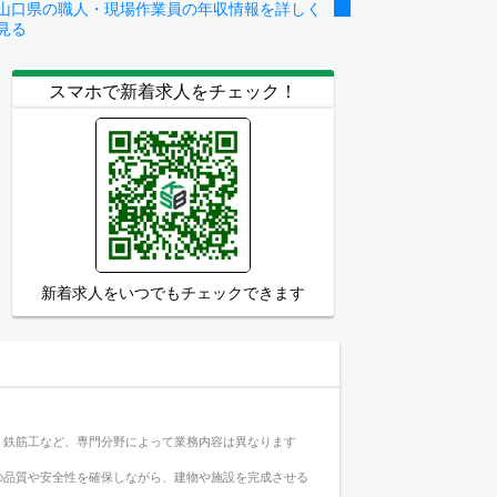
山口県の職人・現場作業員の年収情報を詳しく
見る
スマホで新着求人をチェック！
新着求人をいつでもチェックできます
、鉄筋工など、専門分野によって業務内容は異なります
の品質や安全性を確保しながら、建物や施設を完成させる