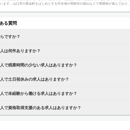
います。山口市の黄金町をはじめとする市全域や周南市の徳山などで再開発が進んでおり
ある質問
くらですか？
求人は何件ありますか？
求人で残業時間の少ない求人はありますか？
求人で土日祝休みの求人はありますか？
求人で未経験から働ける求人はありますか？
求人で資格取得支援のある求人はありますか？