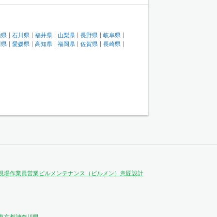
山県
石川県
福井県
山梨県
長野県
岐阜県
川県
愛媛県
高知県
福岡県
佐賀県
長崎県
現場作業員
営業
ビルメンテナンス（ビルメン）
意匠設計