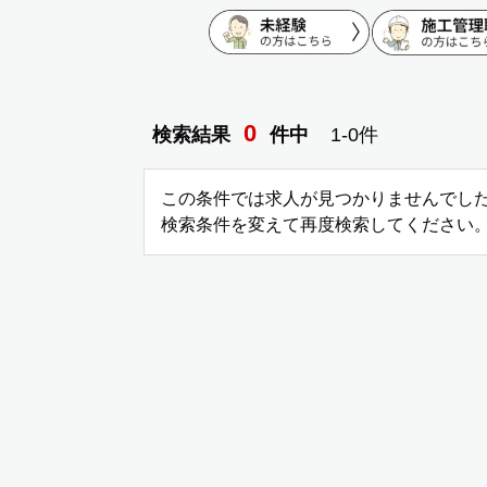
0
検索結果
件
中
1-
0
件
この条件では求人が見つかりませんでし
検索条件を変えて再度検索してください