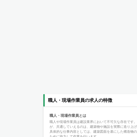
職人・現場作業員の求人の特徴
職人・現場作業員とは
職人や現場作業員は建設業界において不可欠な存在です。
が、共通していえるのは、建築物や施設を実際に造り上げ
具体的な仕事内容としては、建築図面を基にした構造物
ために協力して作業を行います。