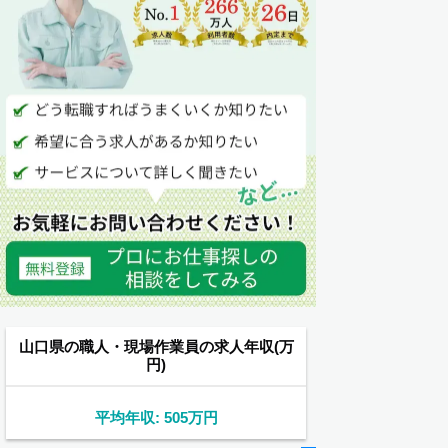
山口県の職人・現場作業員の求人年収(万
円)
平均年収: 505万円