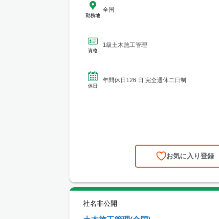
全国
勤務地
1級土木施工管理
資格
年間休日126 日 完全週休二日制
休日
お気に入り登録
社名非公開