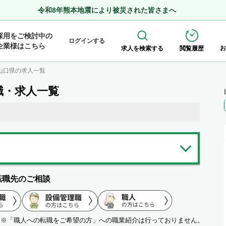
令和8年熊本地震により被災された皆さまへ
採用をご検討中の
ログインする
企業様はこちら
お
求人を検索する
閲覧履歴
山口県の求人一覧
職・求人一覧
転職先のご相談
※「職人への転職をご希望の方」への職業紹介は行っておりません。