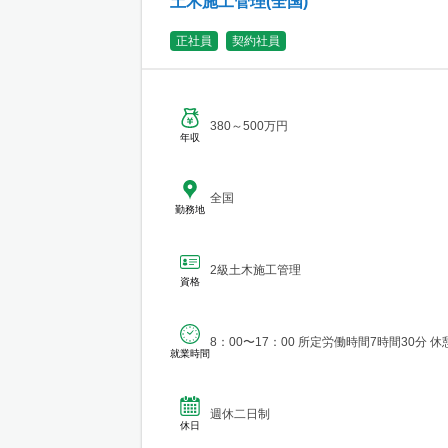
土木施工管理(全国)
正社員
契約社員
380～500万円
年収
全国
勤務地
2級土木施工管理
資格
8：00〜17：00 所定労働時間7時間30分 休
就業時間
週休二日制
休日