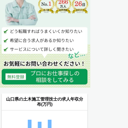
山口県の土木施工管理技士の求人年収分
布(万円)