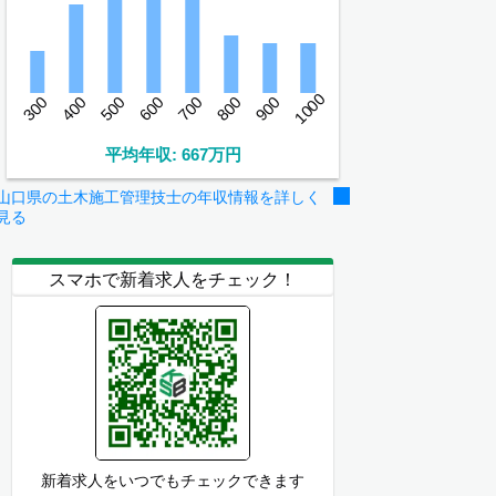
1000
300
400
500
600
700
800
900
平均年収: 667万円
山口県の土木施工管理技士の年収情報を詳しく
見る
スマホで新着求人をチェック！
新着求人をいつでもチェックできます