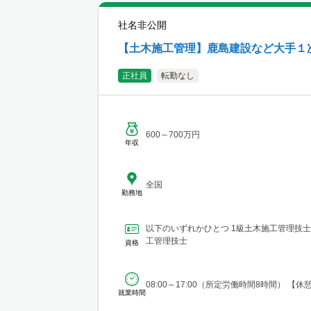
社名非公開
【土木施工管理】鹿島建設など大手１
正社員
転勤なし
600～700万円
年収
全国
勤務地
以下のいずれかひとつ 1級土木施工管理技士
工管理技士
資格
08:00～17:00（所定労働時間8時間） 【休
就業時間