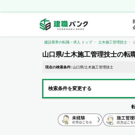
建設業界の転職・求人 トップ
土木施工管理技士
山口県/土木施工管理技士の転
現在の検索条件:
山口県/土木施工管理技士
検索条件を変更する