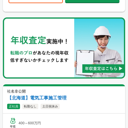
社名非公開
【北海道】電気工事施工管理
正社員
転勤なし
土日祝休み
400～600万円
年収