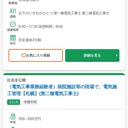
勤務地
以下のいずれかひとつ 第一種電気工事士 第二種電気工事士
資格
8:30～17:30 休憩時間：60分
就業時間
完全週休2日制
休日
お気に入り登録
詳細を見る
社名非公開
（電気工事業務経験者）病院施設等の現場で、電気施
工管理【札幌】(第二種電気工事士)
正社員
学歴不問
350～600万円
年収