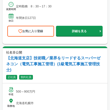
定時勤務 8：30～17：30
就業時間
年間休日127日
休日
お気に入り登録
詳細を見る
社名非公開
【北海道支店】技術職／業界をリードするスーパーゼ
ネコン（電気工事施工管理）(1級電気工事施工管理技
士)
正社員
契約社員
500～900万円
年収
北海道札幌市
勤務地