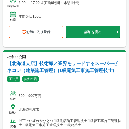
8:00 ～ 17:00 ※実働8時間・休憩1時間
就業時間
年間休日105日
休日
お気に入り登録
詳細を見る
社名非公開
【北海道支店】技術職／業界をリードするスーパーゼ
ネコン（建築施工管理）(1級電気工事施工管理技士)
正社員
契約社員
500～900万円
年収
北海道札幌市
勤務地
以下のいずれかひとつ 1級建築施工管理技士 1級管工事施工管理技
士 1級電気工事施工管理技士 一級建築士
資格