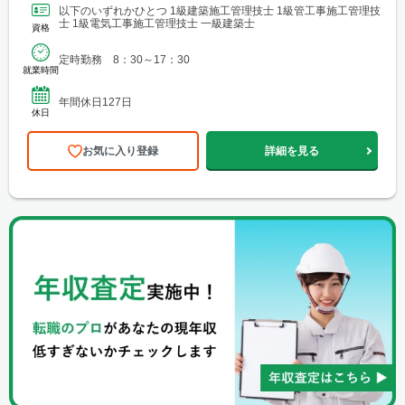
以下のいずれかひとつ 1級建築施工管理技士 1級管工事施工管理技
士 1級電気工事施工管理技士 一級建築士
資格
定時勤務 8：30～17：30
就業時間
年間休日127日
休日
お気に入り登録
詳細を見る