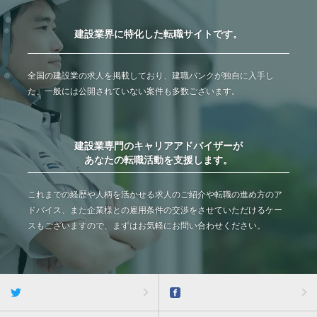
建設業界に特化した転職サイトです。
全国の建設業の求人を掲載しており、建職バンクが独自に入手し
た、一般には公開されていない案件も多数ございます。
建設業専門のキャリアアドバイザーが
あなたの転職活動を支援します。
これまでの経歴や人柄を活かせる求人のご紹介や転職の進め方のア
ドバイス、また企業様との雇用条件の交渉をさせていただけるケー
スもございますので、まずはお気軽にお問い合わせください。