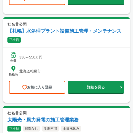
社名非公開
【札幌】水処理プラント設備施工管理・メンテナンス
正社員
330～550万円
年収
北海道札幌市
勤務地
お気に入り登録
詳細を見る
社名非公開
太陽光・風力発電の施工管理業務
正社員
転勤なし
学歴不問
土日祝休み