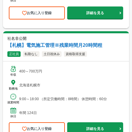
休日
お気に入り登録
詳細を見る
社名非公開
【札幌】電気施工管理※残業時間月20時間程
正社員
転勤なし
土日祝休み
資格取得支援
400～700万円
年収
北海道札幌市
勤務地
9:00～18:00 （所定労働時間：8時間） 休憩時間：60分
就業時間
年間 124日
休日
お気に入り登録
詳細を見る