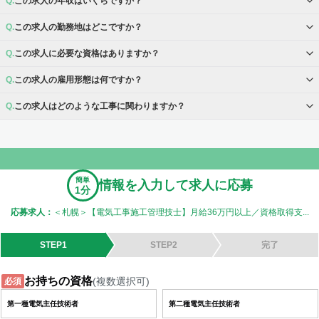
この求人の年収はいくらですか？
この求人の勤務地はどこですか？
この求人に必要な資格はありますか？
この求人の雇用形態は何ですか？
この求人はどのような工事に関わりますか？
簡単
情報を入力して求人に応募
1分
応募求人：
＜札幌＞【電気工事施工管理技士】月給36万円以上／資格取得支...
STEP1
STEP2
完了
お持ちの資格
(複数選択可)
必須
第一種電気主任技術者
第二種電気主任技術者