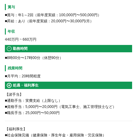
賞与
■賞与：年1～2回（前年度実績：100,000円〜500,000円）
■昇給：あり（前年度実績：20,000円〜30,000円/月）
年収
440万円
~
660万円
勤務時間
■8時00分〜17時00分（休憩90分）
残業時間
■月平均：20時間程度
処遇・福利厚生
【諸手当】
■通勤手当：実費支給（上限なし）
■資格手当：5,000円〜20,000円（電気工事士、施工管理技士など）
■職長手当：25,000円〜50,000円
【福利厚生】
■社会保険完備（健康保険・厚生年金・雇用保険・労災保険）