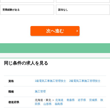
営業経験がある
該当なし
次へ進む
同じ条件の求人を見る
1級電気工事施工管理技士
2級電気工事施工管理技士
資格
施工管理
職種
北海道・東北
＞
北海道
青森県
岩手県
宮城県
秋
都道府県
田県
山形県
福島県