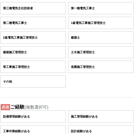
第三種電気主任技術者
第一種電気工事士
第二種電気工事士
1級電気工事施工管理技士
2級電気工事施工管理技士
建築士
建築施工管理技士
土木施工管理技士
管工事施工管理技士
造園施工管理技士
その他
ご経験
(複数選択可)
必須
設備管理経験がある
施工管理経験がある
工事作業経験がある
設計経験がある