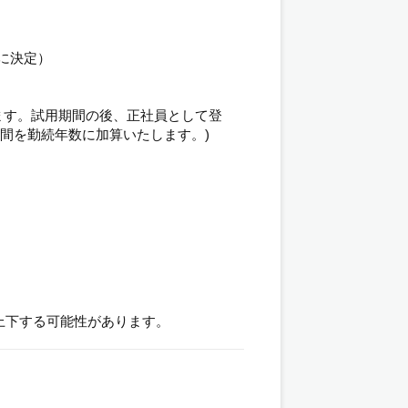
に決定）
ます。試用期間の後、正社員として登
期間を勤続年数に加算いたします。)
上下する可能性があります。