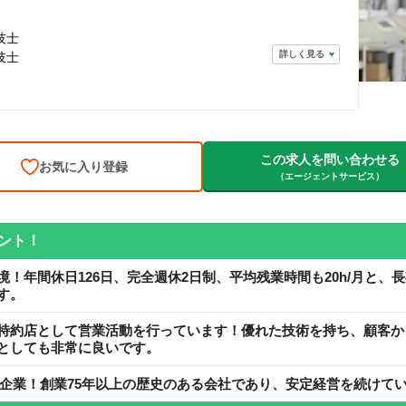
技士
詳しく見る
技士
この求人を問い合わせる
お気に入り登録
（エージェントサービス）
ント！
境！年間休日126日、完全週休2日制、平均残業時間も20h/月と、
す。
特約店として営業活動を行っています！優れた技術を持ち、顧客か
としても非常に良いです。
上場企業！創業75年以上の歴史のある会社であり、安定経営を続けて