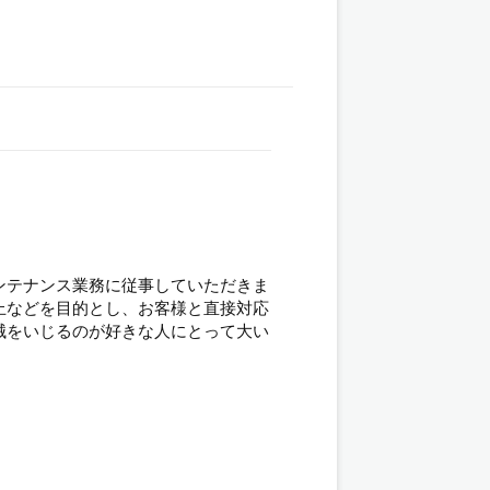
ンテナンス業務に従事していただきま
止などを目的とし、お客様と直接対応
械をいじるのが好きな人にとって大い