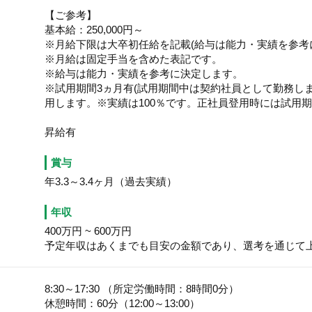
【ご参考】
基本給：250,000円～
※月給下限は大卒初任給を記載(給与は能力・実績を参考
※月給は固定手当を含めた表記です。
※給与は能力・実績を参考に決定します。
※試用期間3ヵ月有(試用期間中は契約社員として勤務し
用します。※実績は100％です。正社員登用時には試用
昇給有
賞与
年3.3～3.4ヶ月（過去実績）
年収
400万円
~
600万円
予定年収はあくまでも目安の金額であり、選考を通じて
8:30～17:30 （所定労働時間：8時間0分）
休憩時間：60分（12:00～13:00）