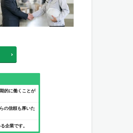
長期的に働くことが
らの信頼も厚いた
いる企業です。