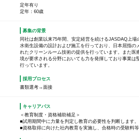
定年有り
定年：60歳
募集の背景
同社は創業以来75年間、安定経営を続けるJASDAQ上
水衛生設備の設計および施工を行っており、日本屈指の
れたクリーンルーム技術の提供を行っています。また医
境が要求される分野においても力を発揮しており事業は
行っています。
採用プロセス
書類選考→面接
キャリアパス
＜教育制度・資格補助補足＞
■試用期間中に力量を判定し教育の必要性を判断します
■資格取得に向けた社内教育を実施し、合格時の受験料