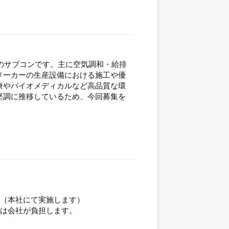
場のサブコンです。主に空気調和・給排
メーカーの生産設備における施工や優
療やバイオメディカルなど高品質な環
堅調に推移しているため、今回募集を
。（本社にて実施します）
等は会社が負担します。