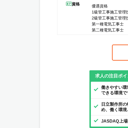
資格
優遇資格
1級管工事施工管理
2級管工事施工管理
第一種電気工事士
第二種電気工事士
求人の注目ポイ
働きやすい環
できる環境で
日立製作所の
め、働く環境
JASDAQ