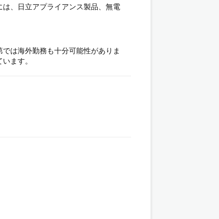
には、日立アプライアンス製品、無電
第では海外勤務も十分可能性がありま
ています。