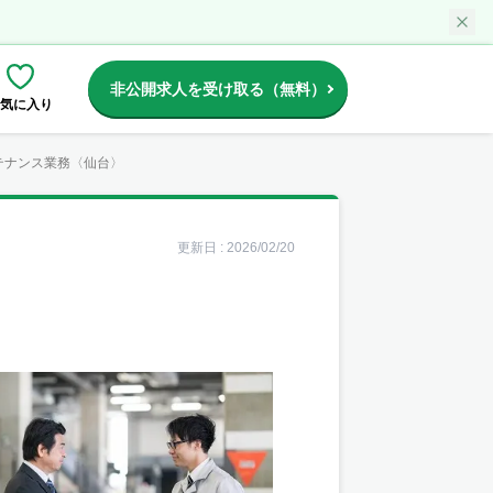
非公開求人を受け取る（無料）
気に入り
テナンス業務〈仙台〉
更新日 :
2026/02/20