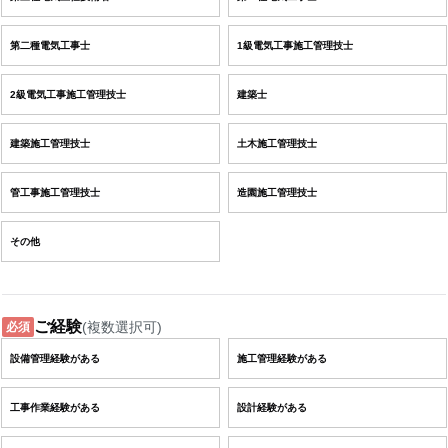
第二種電気工事士
1級電気工事施工管理技士
2級電気工事施工管理技士
建築士
建築施工管理技士
土木施工管理技士
管工事施工管理技士
造園施工管理技士
その他
ご経験
(複数選択可)
必須
設備管理経験がある
施工管理経験がある
工事作業経験がある
設計経験がある