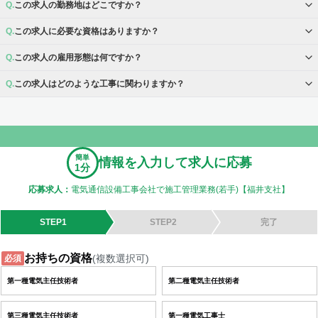
この求人の勤務地はどこですか？
この求人に必要な資格はありますか？
この求人の雇用形態は何ですか？
この求人はどのような工事に関わりますか？
簡単
情報を入力して求人に応募
1分
応募求人：
電気通信設備工事会社で施工管理業務(若手)【福井支社】
STEP1
STEP2
完了
お持ちの資格
(複数選択可)
必須
第一種電気主任技術者
第二種電気主任技術者
第三種電気主任技術者
第一種電気工事士