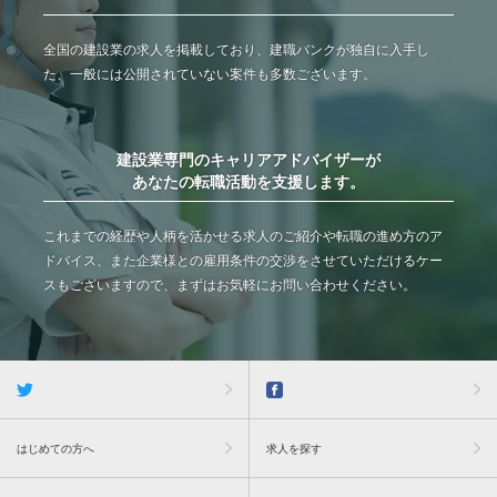
全国の建設業の求人を掲載しており、建職バンクが独自に入手し
た、一般には公開されていない案件も多数ございます。
建設業専門のキャリアアドバイザーが
あなたの転職活動を支援します。
これまでの経歴や人柄を活かせる求人のご紹介や転職の進め方のア
ドバイス、また企業様との雇用条件の交渉をさせていただけるケー
スもございますので、まずはお気軽にお問い合わせください。
はじめての方へ
求人を探す