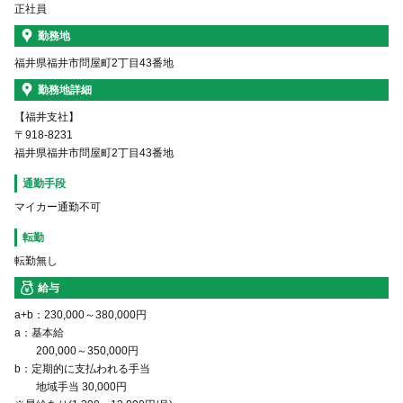
正社員
勤務地
福井県福井市問屋町2丁目43番地
勤務地詳細
【福井支社】
〒918-8231
福井県福井市問屋町2丁目43番地
通勤手段
マイカー通勤不可
転勤
転勤無し
給与
a+b：230,000～380,000円
a：基本給
200,000～350,000円
b：定期的に支払われる手当
地域手当 30,000円