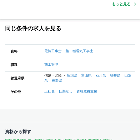
もっと見る
同じ条件の求人を見る
電気工事士
第二種電気工事士
資格
施工管理
職種
信越・北陸
＞
新潟県
富山県
石川県
福井県
山梨
都道府県
県
長野県
正社員
転勤なし
資格取得支援
その他
資格から探す