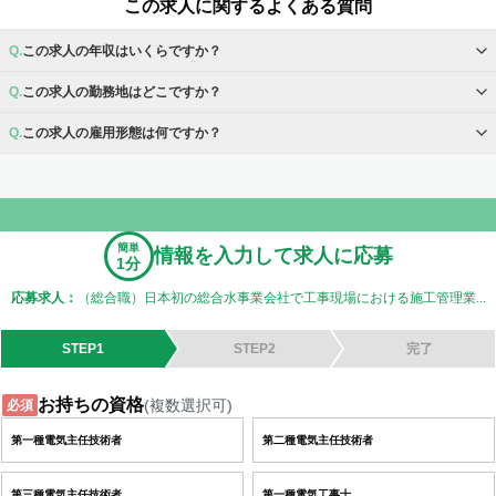
この求人に関するよくある質問
この求人の年収はいくらですか？
この求人の勤務地はどこですか？
この求人の雇用形態は何ですか？
簡単
情報を入力して求人に応募
1分
応募求人：
（総合職）日本初の総合水事業会社で工事現場における施工管理業...
STEP1
STEP2
完了
お持ちの資格
(複数選択可)
必須
第一種電気主任技術者
第二種電気主任技術者
第三種電気主任技術者
第一種電気工事士