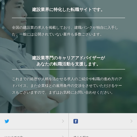
建設業界に特化した転職サイトです。
全国の建設業の求人を掲載しており、建職バンクが独自に入手し
た、一般には公開されていない案件も多数ございます。
建設業専門のキャリアアドバイザーが
あなたの転職活動を支援します。
これまでの経歴や人柄を活かせる求人のご紹介や転職の進め方のア
ドバイス、また企業様との雇用条件の交渉をさせていただけるケー
スもございますので、まずはお気軽にお問い合わせください。