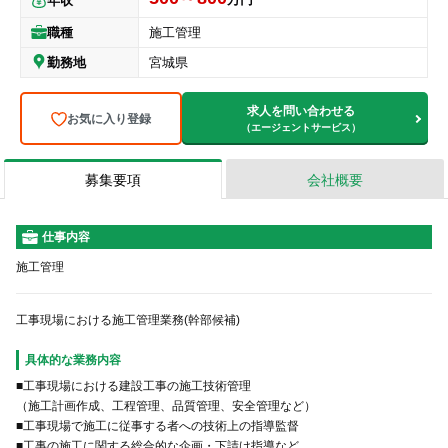
年収
職種
施工管理
勤務地
宮城県
求人を問い合わせる
お気に入り登録
（エージェントサービス）
募集要項
会社概要
仕事内容
施工管理
工事現場における施工管理業務(幹部候補)
具体的な業務内容
■工事現場における建設工事の施工技術管理
（施工計画作成、工程管理、品質管理、安全管理など）
■工事現場で施工に従事する者への技術上の指導監督
■工事の施工に関する総合的な企画・下請け指導など