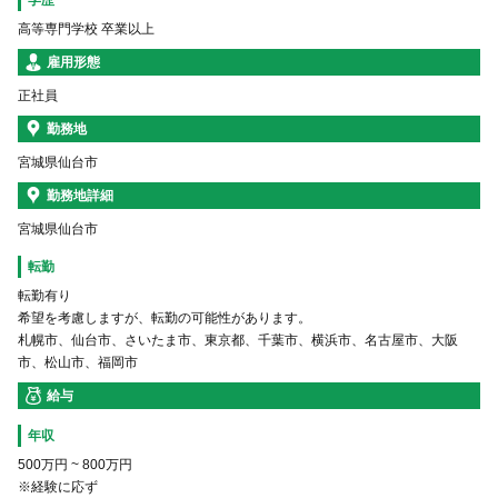
学歴
高等専門学校 卒業以上
雇用形態
正社員
勤務地
宮城県仙台市
勤務地詳細
宮城県仙台市
転勤
転勤有り
希望を考慮しますが、転勤の可能性があります。
札幌市、仙台市、さいたま市、東京都、千葉市、横浜市、名古屋市、大阪
市、松山市、福岡市
給与
年収
500万円
~
800万円
※経験に応ず