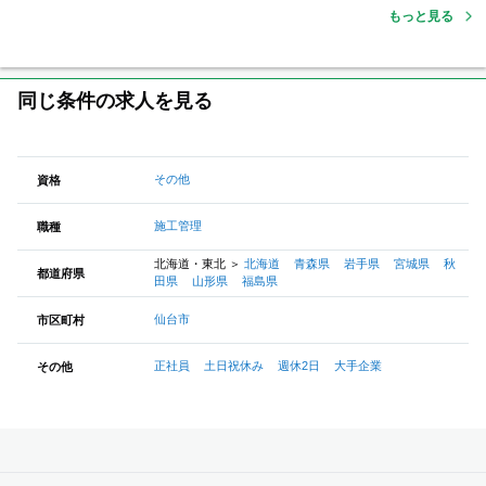
もっと見る
同じ条件の求人を見る
その他
資格
施工管理
職種
北海道・東北
＞
北海道
青森県
岩手県
宮城県
秋
都道府県
田県
山形県
福島県
仙台市
市区町村
正社員
土日祝休み
週休2日
大手企業
その他