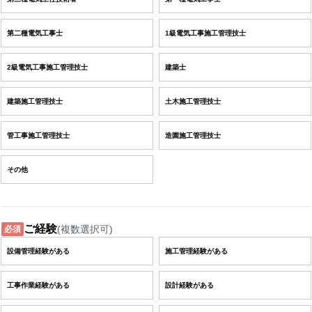
第二種電気工事士
1級電気工事施工管理技士
2級電気工事施工管理技士
建築士
建築施工管理技士
土木施工管理技士
管工事施工管理技士
造園施工管理技士
その他
ご経験
(複数選択可)
必須
設備管理経験がある
施工管理経験がある
工事作業経験がある
設計経験がある