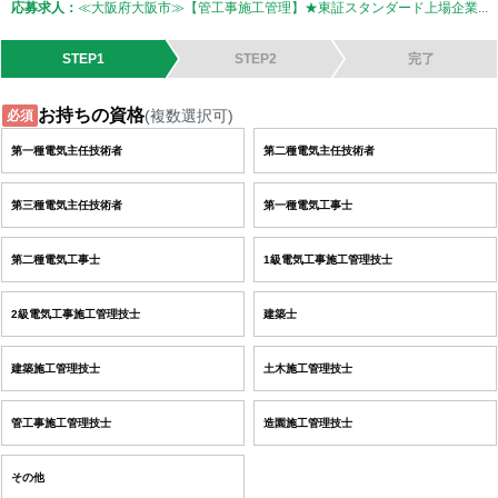
応募求人：
≪大阪府大阪市≫【管工事施工管理】★東証スタンダード上場企業...
STEP1
STEP2
完了
お持ちの資格
(複数選択可)
必須
第一種電気主任技術者
第二種電気主任技術者
第三種電気主任技術者
第一種電気工事士
第二種電気工事士
1級電気工事施工管理技士
2級電気工事施工管理技士
建築士
建築施工管理技士
土木施工管理技士
管工事施工管理技士
造園施工管理技士
その他