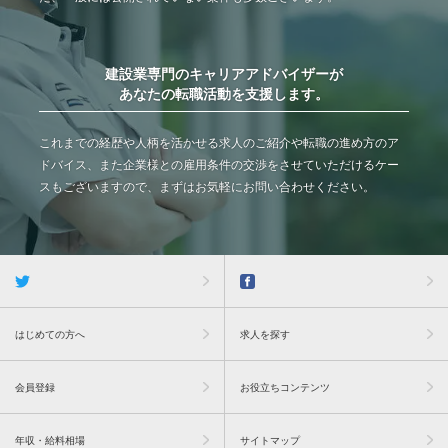
建設業専門のキャリアアドバイザーが
あなたの転職活動を支援します。
これまでの経歴や人柄を活かせる求人のご紹介や転職の進め方のア
ドバイス、また企業様との雇用条件の交渉をさせていただけるケー
スもございますので、まずはお気軽にお問い合わせください。
はじめての方へ
求人を探す
会員登録
お役立ちコンテンツ
年収・給料相場
サイトマップ