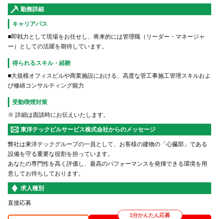
勤務詳細
キャリアパス
■即戦力として現場をお任せし、将来的には管理職（リーダー・マネージャ
ー）としての活躍を期待しています。
得られるスキル・経験
■大規模オフィスビルや商業施設における、高度な管工事施工管理スキルおよ
び修繕コンサルティング能力
受動喫煙対策
※ 詳細は面談時にお伝えいたします。
東洋テックビルサービス株式会社からのメッセージ
弊社は東洋テックグループの一員として、お客様の建物の「心臓部」である
設備を守る重要な役割を担っています。
あなたの専門性を高く評価し、最高のパフォーマンスを発揮できる環境を用
意してお待ちしております。
求人種別
直接応募
1分かんたん応募