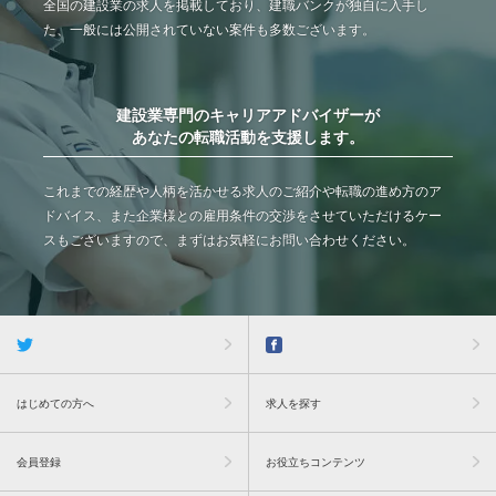
全国の建設業の求人を掲載しており、建職バンクが独自に入手し
た、一般には公開されていない案件も多数ございます。
建設業専門のキャリアアドバイザーが
あなたの転職活動を支援します。
これまでの経歴や人柄を活かせる求人のご紹介や転職の進め方のア
ドバイス、また企業様との雇用条件の交渉をさせていただけるケー
スもございますので、まずはお気軽にお問い合わせください。
はじめての方へ
求人を探す
会員登録
お役立ちコンテンツ