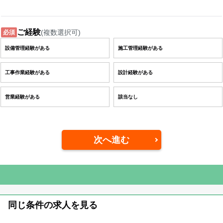
ご経験
(複数選択可)
必須
設備管理経験がある
施工管理経験がある
工事作業経験がある
設計経験がある
営業経験がある
該当なし
次へ進む
同じ条件の求人を見る