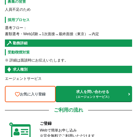
募集の背景
人員不足のため
採用プロセス
選考フロー：
書類選考・Web試験→1次面接→最終面接（東京）→内定
勤務詳細
受動喫煙対策
※ 詳細は面談時にお伝えいたします。
求人種別
エージェントサービス
求人を問い合わせる
お気に入り登録
（エージェントサービス）
ご利用の流れ
ご登録
Webで簡単お申し込み
※完全無料でご利用いただけます