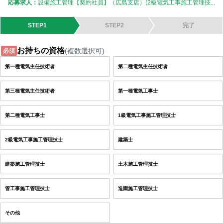
応募求人：
設備施工管理【契約社員】（広島支店）(2級電気工事施工管理技...
STEP1
STEP2
完了
お持ちの資格
(複数選択可)
必須
第一種電気主任技術者
第二種電気主任技術者
第三種電気主任技術者
第一種電気工事士
第二種電気工事士
1級電気工事施工管理技士
2級電気工事施工管理技士
建築士
建築施工管理技士
土木施工管理技士
管工事施工管理技士
造園施工管理技士
その他