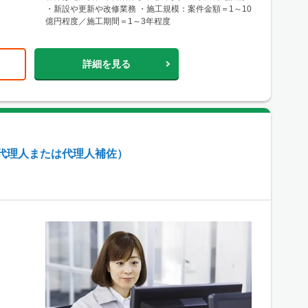
・新設や更新や改修業務 ・施工規模：案件金額＝1～10
億円程度／施工期間＝1～3年程度
詳細を見る
代理人または代理人補佐）