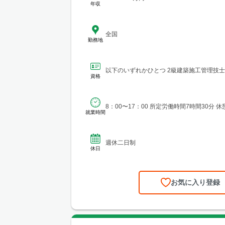
年収
全国
勤務地
以下のいずれかひとつ 2級建築施工管理技士
資格
8：00〜17：00 所定労働時間7時間30分 休
就業時間
週休二日制
休日
お気に入り登録