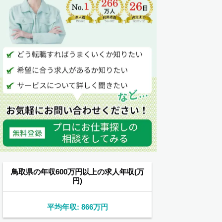
鳥取県の年収600万円以上の求人年収(万
円)
平均年収: 866万円