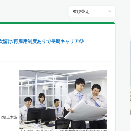
並び替え
次請け/再雇用制度ありで長期キャリア◎
 2級土木施