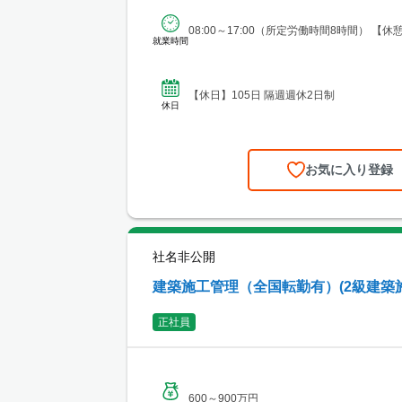
08:00～17:00（所定労働時間8時間） 【休
就業時間
【休日】105日 隔週週休2日制
休日
お気に入り登録
社名非公開
建築施工管理（全国転勤有）(2級建築
正社員
600～900万円