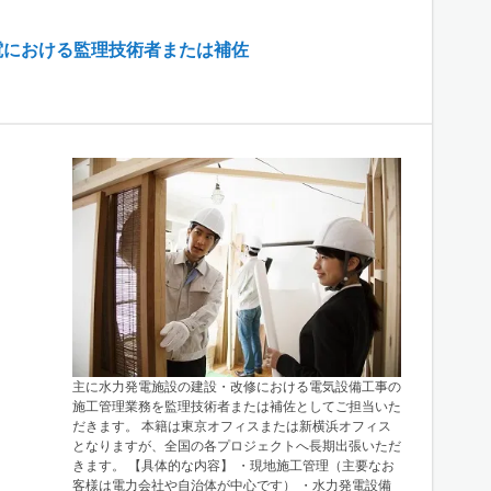
電における監理技術者または補佐
主に水力発電施設の建設・改修における電気設備工事の
施工管理業務を監理技術者または補佐としてご担当いた
だきます。 本籍は東京オフィスまたは新横浜オフィス
となりますが、全国の各プロジェクトへ長期出張いただ
きます。 【具体的な内容】 ・現地施工管理（主要なお
客様は電力会社や自治体が中心です） ・水力発電設備