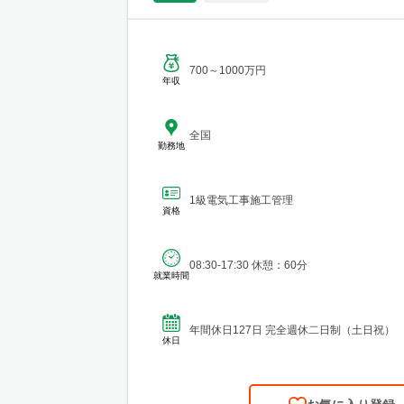
700～1000万円
年収
全国
勤務地
1級電気工事施工管理
資格
08:30-17:30 休憩：60分
就業時間
年間休日127日 完全週休二日制（土日祝）
休日