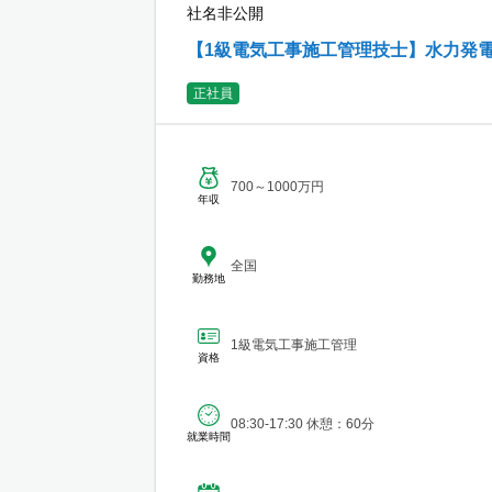
社名非公開
【1級電気工事施工管理技士】水力発
正社員
700～1000万円
年収
全国
勤務地
1級電気工事施工管理
資格
08:30-17:30 休憩：60分
就業時間