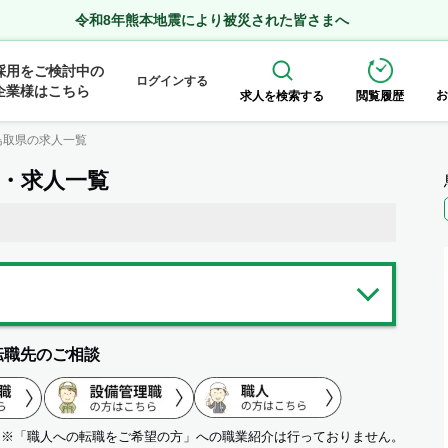
令和8年熊本地震により被災された皆さまへ
採用をご検討中の
ログインする
企業様はこちら
お
求人を検索する
閲覧履歴
鳥取県の求人一覧
職・求人一覧
転職先のご相談
※「職人への転職をご希望の方」への職業紹介は行っておりません。