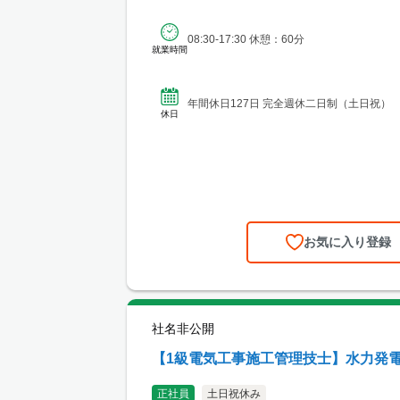
08:30-17:30 休憩：60分
就業時間
年間休日127日 完全週休二日制（土日祝）
休日
お気に入り登録
社名非公開
【1級電気工事施工管理技士】水力発
正社員
土日祝休み