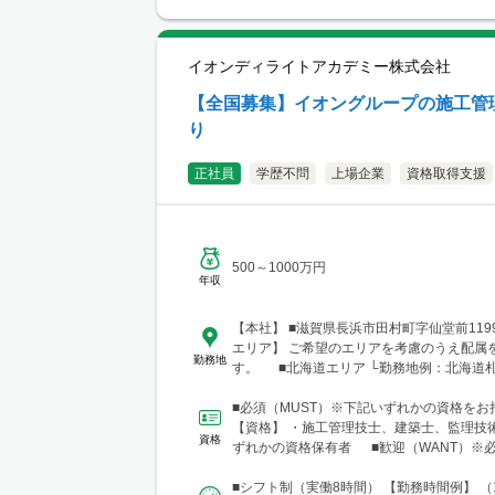
イオンディライトアカデミー株式会社
【全国募集】イオングループの施工管
り
正社員
学歴不問
上場企業
資格取得支援
500～1000万円
年収
【本社】 ■滋賀県長浜市田村町字仙堂前11
エリア】 ご希望のエリアを考慮のうえ配属
勤務地
す。 ■北海道エリア └勤務地例：北海道
北12条西23-2-5 ■東北エリア └勤務地
市宮城野区榴岡3-4-1 ■北陸信越エリア 
■必須（MUST）※下記いずれかの資格をお
新潟県新潟市中央区笹口1-2 ■関東エリア
【資格】 ・施工管理技士、建築士、監理技
資格
例：東京都千代田区神田錦町1-1-1 ■東海
ずれかの資格保有者 ■歓迎（WANT）※
務地例：愛知県名古屋市中村区名駅三丁目1
ません 【資格...
■関西エリア └勤務地例：大阪府大阪市中央
■シフト制（実働8時間） 【勤務時間例】 （1