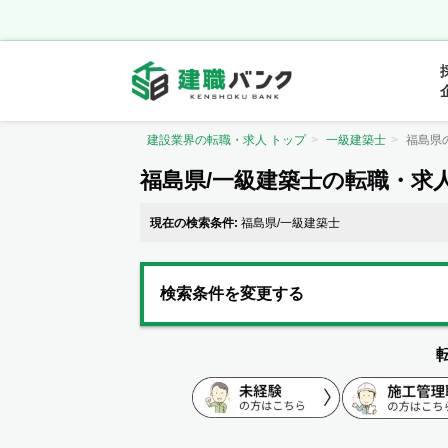
建設業界の転職・求人 トップ
一級建築士
福島県
福島県/一級建築士の転職・求
現在の検索条件:
福島県/一級建築士
検索条件を変更する