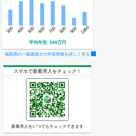
1000
300
400
500
600
700
800
900
平均年収: 649万円
福島県の一級建築士の年収情報を詳しく見る
スマホで新着求人をチェック！
新着求人をいつでもチェックできます