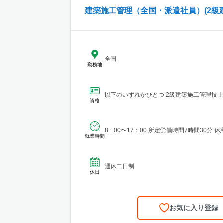
建築施工管理（全国・派遣社員）(2級
全国
勤務地
以下のいずれかひとつ 2級建築施工管理技士
資格
8：00〜17：00 所定労働時間7時間30分 休
就業時間
週休二日制
休日
お気に入り登録