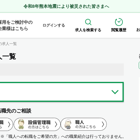
令和8年熊本地震により被災された皆さまへ
採用をご検討中の
ログインする
企業様はこちら
お
求人を検索する
閲覧履歴
の求人一覧
人一覧
転職先のご相談
※「職人への転職をご希望の方」への職業紹介は行っておりません。