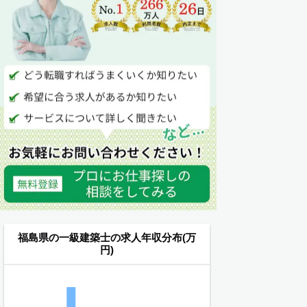
福島県の一級建築士の求人年収分布(万
円)