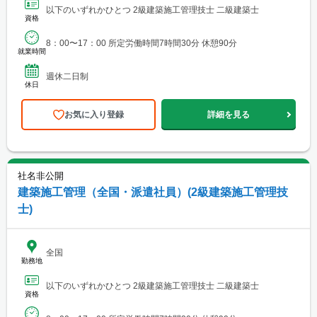
以下のいずれかひとつ 2級建築施工管理技士 二級建築士
資格
8：00〜17：00 所定労働時間7時間30分 休憩90分
就業時間
週休二日制
休日
お気に入り登録
詳細を見る
社名非公開
建築施工管理（全国・派遣社員）(2級建築施工管理技
士)
全国
勤務地
以下のいずれかひとつ 2級建築施工管理技士 二級建築士
資格