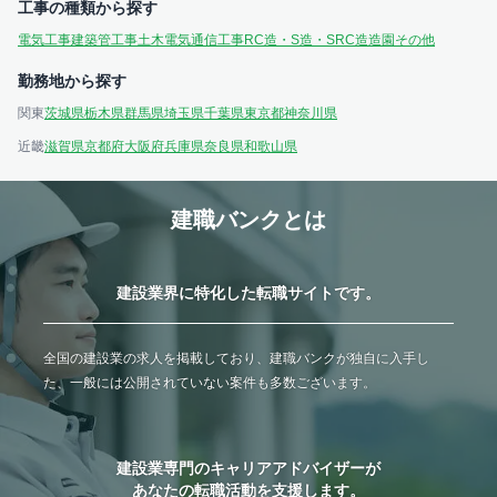
工事の種類から探す
電気工事
建築
管工事
土木
電気通信工事
RC造・S造・SRC造
造園
その他
勤務地から探す
関東
茨城県
栃木県
群馬県
埼玉県
千葉県
東京都
神奈川県
近畿
滋賀県
京都府
大阪府
兵庫県
奈良県
和歌山県
建職バンクとは
建設業界に特化した転職サイトです。
全国の建設業の求人を掲載しており、建職バンクが独自に入手し
た、一般には公開されていない案件も多数ございます。
建設業専門のキャリアアドバイザーが
あなたの転職活動を支援します。