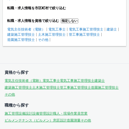
転職・求人情報を市区町村で絞り込む
転職・求人情報を資格で絞り込む
指定しない
電気主任技術者（電験）
電気工事士
電気工事施工管理技士
建築士
建築施工管理技士
土木施工管理技士
管工事施工管理技士
造園施工管理技士
その他
資格から探す
電気主任技術者（電験）
電気工事士
電気工事施工管理技士
建築士
建築施工管理技士
土木施工管理技士
管工事施工管理技士
造園施工管理技士
その他
職種から探す
施工管理
設備設計
設備管理
設計
職人・現場作業員
営業
ビルメンテナンス（ビルメン）
意匠設計
造園
測量
その他