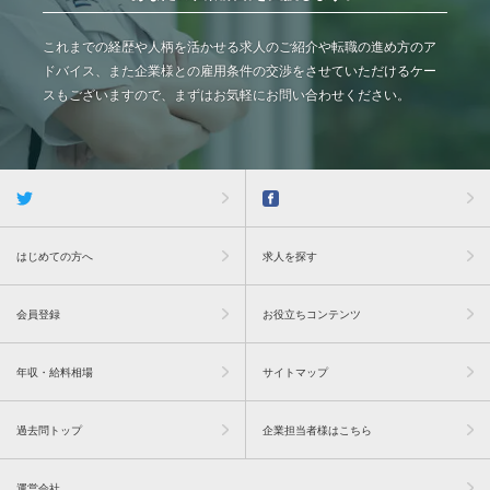
これまでの経歴や人柄を活かせる求人のご紹介や転職の進め方のア
ドバイス、また企業様との雇用条件の交渉をさせていただけるケー
スもございますので、まずはお気軽にお問い合わせください。
はじめての方へ
求人を探す
会員登録
お役立ちコンテンツ
年収・給料相場
サイトマップ
過去問トップ
企業担当者様はこちら
運営会社