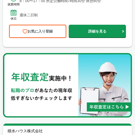
8：00〜17：00 所定労働時間7時間30分 休憩90分
就業時間
週休二日制
休日
お気に入り登録
詳細を見る
積水ハウス株式会社