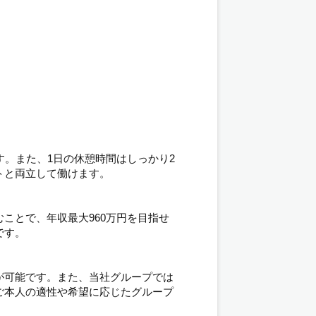
す。また、1日の休憩時間はしっかり2
トと両立して働けます。
ことで、年収最大960万円を目指せ
です。
が可能です。また、当社グループでは
ご本人の適性や希望に応じたグループ