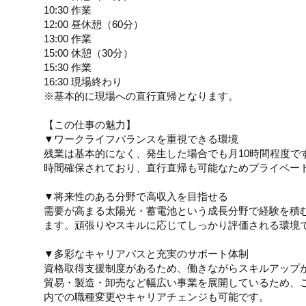
10:30 作業
12:00 昼休憩（60分）
13:00 作業
15:00 休憩（30分）
15:30 作業
16:30 現場終わり
※基本的に現場への直行直帰となります。
【この仕事の魅力】
▼ワークライフバランスを重視できる環境
残業は基本的になく、発生した場合でも月10時間程度で
時間確保されており、直行直帰も可能なためプライベー
▼将来性のある分野で高収入を目指せる
需要が高まる太陽光・蓄電池という成長分野で経験を積む
ます。頑張りやスキルに応じてしっかり評価される環境
▼多彩なキャリアパスと充実のサポート体制
資格取得支援制度があるため、働きながらスキルアップ
貿易・製造・卸売など幅広い事業を展開しているため、
内での職種変更やキャリアチェンジも可能です。