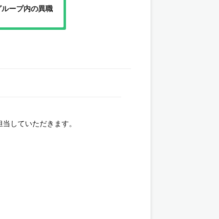
グループ内の異職
担当していただきます。