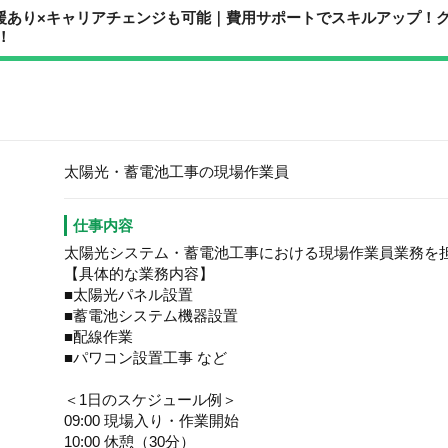
援あり×キャリアチェンジも可能｜費用サポートでスキルアップ！
！
太陽光・蓄電池工事の現場作業員
仕事内容
太陽光システム・蓄電池工事における現場作業員業務を
【具体的な業務内容】
■太陽光パネル設置
■蓄電池システム機器設置
■配線作業
■パワコン設置工事 など
＜1日のスケジュール例＞
09:00 現場入り・作業開始
10:00 休憩（30分）