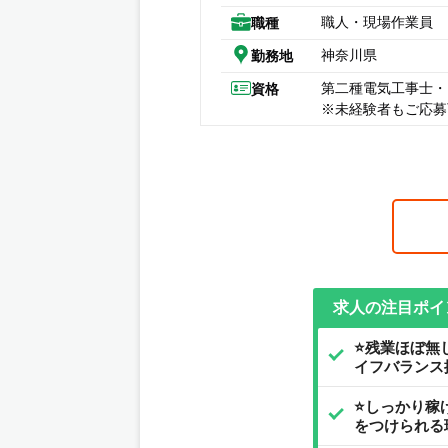
職人・現場作業員
職種
神奈川県
勤務地
第二種電気工事士・
資格
※未経験者もご応募
求人の注目ポイ
⭐残業ほぼ無
イフバランス
⭐しっかり稼
をつけられる