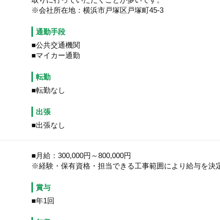
※会社所在地：横浜市戸塚区戸塚町45-3
通勤手段
■公共交通機関
■マイカー通勤
転勤
■転勤なし
出張
■出張なし
■月給：300,000円～800,000円
※経験・保有資格・担当できる工事範囲により給与を決
賞与
■年1回