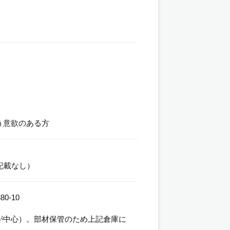
う意欲のある方
記載なし）
-10
が中心）。部材保管のため上記倉庫に