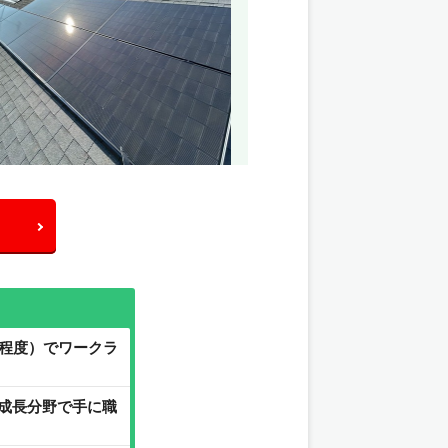
間程度）でワークラ
の成長分野で手に職