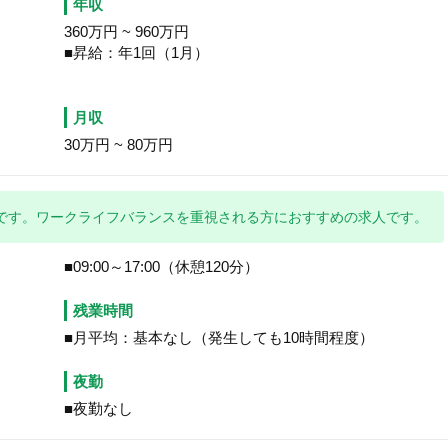
年収
360万円
~
960万円
■昇給：年1回（1月）
月収
30万円
~
80万円
です。ワークライフバランスを重視される方におすすめの求人です。
■09:00～17:00（休憩120分）
残業時間
■月平均：基本なし（発生しても10時間程度）
夜勤
■夜勤なし