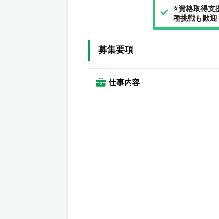
⭐資格取得支
種挑戦も歓迎
募集要項
仕事内容