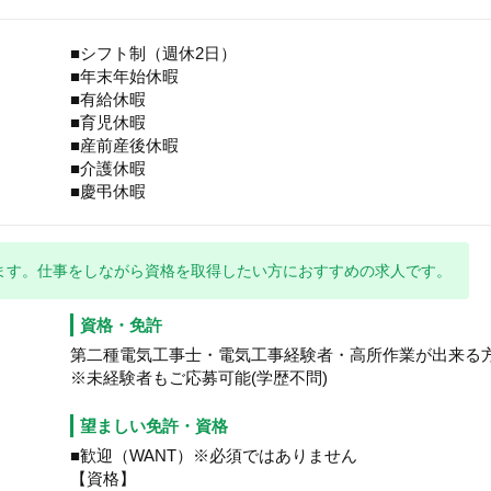
■シフト制（週休2日）
■年末年始休暇
■有給休暇
■育児休暇
■産前産後休暇
■介護休暇
■慶弔休暇
ます。仕事をしながら資格を取得したい方におすすめの求人です。
資格・免許
第二種電気工事士・電気工事経験者・高所作業が出来る
※未経験者もご応募可能(学歴不問)
望ましい免許・資格
■歓迎（WANT）※必須ではありません
【資格】