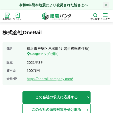
令和8年熊本地震により被災された皆さまへ
メニュー
会員登録
ログイン
求人検索
株式会社OneRail
横浜市戸塚区戸塚町45-3(※移転後住所)
住所
Googleマップで開く
2021年3月
設立
100万円
資本金
https://onerail-company.com/
会社HP
この会社の求人に応募する
この会社の面接対策を受け取る