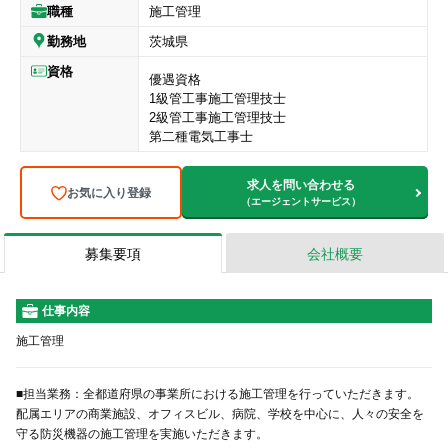
職種
施工管理
勤務地
茨城県
資格
優遇資格
1級管工事施工管理技士
2級管工事施工管理技士
第二種電気工事士
求人を問い合わせる
お気に入り登録
（エージェントサービス）
募集要項
会社概要
仕事内容
施工管理
■担当業務：全都道府県の事業所における施工管理を行っていただきます。
配属エリアの商業施設、オフィスビル、病院、学校を中心に、人々の安全を
守る防災機器の施工管理を実施いただきます。