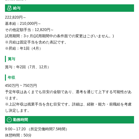
給与
222,820円～
基本給：210,000円～
その他定額手当：12,820円～
試用期間：3ヶ月(試用期間中の条件面での変更はございません。)
※月給は固定手当を含めた表記です。
※昇給：年1回（4月）
賞与
賞与：年2回（7月、12月）
年収
450万円
~
750万円
予定年収はあくまでも目安の金額であり、選考を通じて上下する可能性があ
ります。
※上記年収は残業手当を含む目安です。詳細は、経験・能力・前職給を考慮
し決定します。
勤務時間
9:00～17:20 （所定労働時間7.5時間）
休憩時間：50分