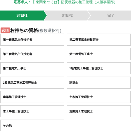
応募求人：
【 東関東 つくば】防災機器の施工管理（火報事業部）
STEP1
STEP2
完了
お持ちの資格
(複数選択可)
必須
第一種電気主任技術者
第二種電気主任技術者
第三種電気主任技術者
第一種電気工事士
第二種電気工事士
1級電気工事施工管理技士
2級電気工事施工管理技士
建築士
建築施工管理技士
土木施工管理技士
管工事施工管理技士
造園施工管理技士
その他