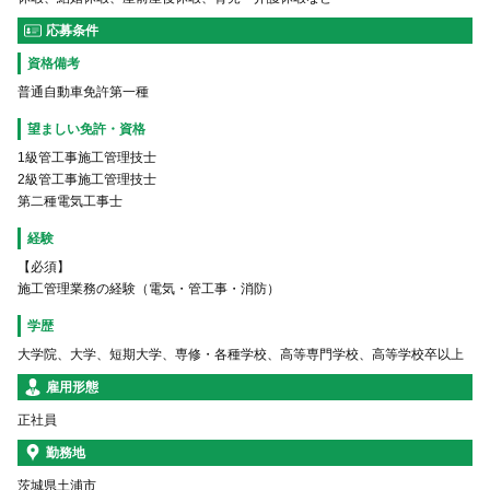
応募条件
資格備考
普通自動車免許第一種
望ましい免許・資格
1級管工事施工管理技士
2級管工事施工管理技士
第二種電気工事士
経験
【必須】
施工管理業務の経験（電気・管工事・消防）
学歴
大学院、大学、短期大学、専修・各種学校、高等専門学校、高等学校卒以上
雇用形態
正社員
勤務地
茨城県土浦市