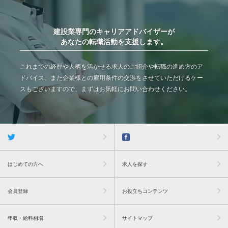
建設業専門のキャリアアドバイザーが
あなたの転職活動を支援します。
これまでの経歴や人柄を活かせる求人のご紹介や転職の進め方のア
ドバイス、また企業様との雇用条件の交渉をさせていただけるケー
スもございますので、まずはお気軽にお問い合わせください。
はじめての方へ
求人を探す
会員登録
お役立ちコンテンツ
年収・給料相場
サイトマップ