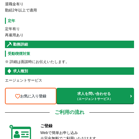
退職金有り
勤続2年以上で適用
定年
定年有り
再雇用あり
勤務詳細
受動喫煙対策
※ 詳細は面談時にお伝えいたします。
求人種別
エージェントサービス
求人を問い合わせる
お気に入り登録
（エージェントサービス）
ご利用の流れ
ご登録
Webで簡単お申し込み
※完全無料でご利用いただけます