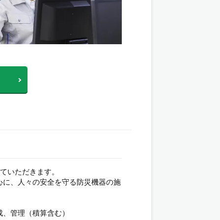
っていただきます。
心に、人々の安全を守る防災機器の施
成、管理（積算含む）