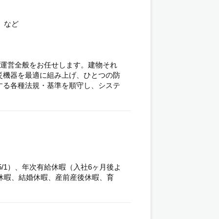
）など
。
の運営全般をお任せします。建物それ
災機器を最適に組み上げ、ひとつの防
する各種法規・基準を順守し、システ
（5/1）、年次有給休暇（入社6ヶ月後よ
弔休暇、結婚休暇、産前産後休暇、育