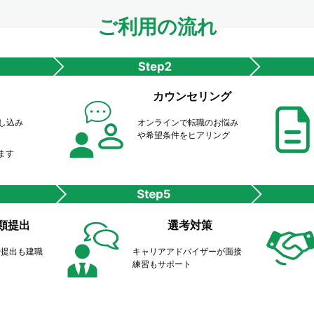
ご利用の流れ
カウンセリング
申し込み
オンラインで転職のお悩み
や希望条件をヒアリング
ます
類提出
選考対策
や提出も建職
キャリアアドバイザーが面接
ト
練習もサポート