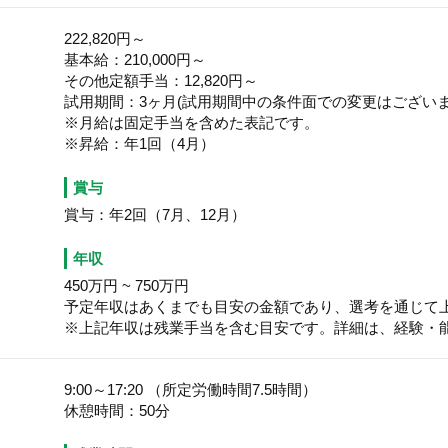
222,820円～
基本給：210,000円～
その他定額手当：12,820円～
試用期間：3ヶ月(試用期間中の条件面での変更はございま
※月給は固定手当を含めた表記です。
※昇給：年1回（4月）
賞与
賞与：年2回（7月、12月）
年収
450万円
~
750万円
予定年収はあくまでも目安の金額であり、選考を通じて
※上記年収は残業手当を含む目安です。詳細は、経験・
9:00～17:20 （所定労働時間7.5時間）
休憩時間：50分