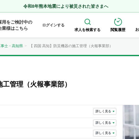
令和8年熊本地震により被災された皆さまへ
採用をご検討中の
ログインする
企業様はこちら
お
求人を検索する
閲覧履歴
工事士・高知県
【 四国 高知】防災機器の施工管理（火報事業部）
の施工管理（火報事業部）
詳しく見る
詳しく見る
詳しく見る