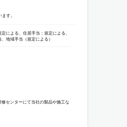
います。
規定による、住居手当：規定による、
当、地域手当（規定による）
研修センターにて当社の製品や施工な