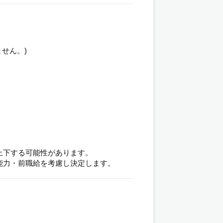
せん。)
上下する可能性があります。
能力・前職給を考慮し決定します。