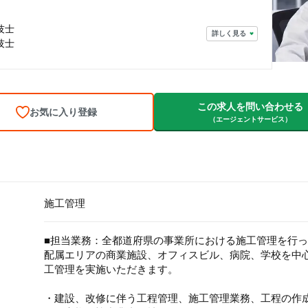
技士
詳しく見る
技士
この求人を問い合わせる
お気に入り登録
（エージェントサービス）
施工管理
■担当業務：全都道府県の事業所における施工管理を行
配属エリアの商業施設、オフィスビル、病院、学校を中
工管理を実施いただきます。
・建設、改修に伴う工程管理、施工管理業務、工程の作