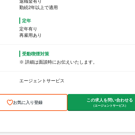
退職金有り
勤続2年以上で適用
定年
定年有り
再雇用あり
受動喫煙対策
※ 詳細は面談時にお伝えいたします。
エージェントサービス
この求人を問い合わせる
お気に入り登録
（エージェントサービス）