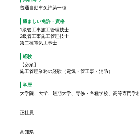
普通自動車免許第一種
望ましい免許・資格
1級管工事施工管理技士
2級管工事施工管理技士
第二種電気工事士
経験
【必須】
施工管理業務の経験（電気・管工事・消防）
学歴
大学院、大学、短期大学、専修・各種学校、高等専門学
正社員
高知県