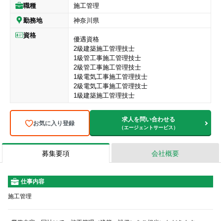
職種
施工管理
勤務地
神奈川県
資格
優遇資格
2級建築施工管理技士
1級管工事施工管理技士
2級管工事施工管理技士
1級電気工事施工管理技士
2級電気工事施工管理技士
1級建築施工管理技士
求人を問い合わせる
お気に入り登録
（エージェントサービス）
募集要項
会社概要
仕事内容
施工管理