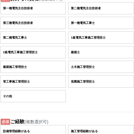
第一種電気主任技術者
第二種電気主任技術者
第三種電気主任技術者
第一種電気工事士
第二種電気工事士
1級電気工事施工管理技士
2級電気工事施工管理技士
建築士
建築施工管理技士
土木施工管理技士
管工事施工管理技士
造園施工管理技士
その他
ご経験
(複数選択可)
必須
設備管理経験がある
施工管理経験がある