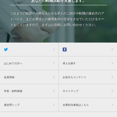
あなたの転職活動を支援します。
これまでの経歴や人柄を活かせる求人のご紹介や転職の進め方のア
ドバイス、また企業様との雇用条件の交渉をさせていただけるケー
スもございますので、まずはお気軽にお問い合わせください。
はじめての方へ
求人を探す
会員登録
お役立ちコンテンツ
年収・給料相場
サイトマップ
過去問トップ
企業担当者様はこちら