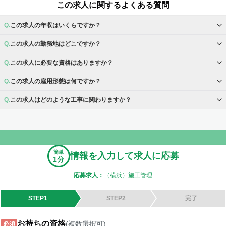
この求人に関するよくある質問
この求人の年収はいくらですか？
この求人の勤務地はどこですか？
この求人に必要な資格はありますか？
この求人の雇用形態は何ですか？
この求人はどのような工事に関わりますか？
簡単
情報を入力して求人に応募
1分
応募求人：
（横浜）施工管理
STEP1
STEP2
完了
お持ちの資格
(複数選択可)
必須