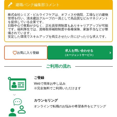
建職バンク編集部コメント
株式会社シミズ・ビルライフケアは、オフィスや病院、工場などの建物
管理を行い、清水建設グループの一員として高品質なビルマネジメント
を提供している企業です。
日勤中心で夜勤が少なく、正社員登用制度もありキャリアアップが可能
です。福利厚生では、資格取得補助制度や各種保険、家族手当などが整
備されています。
安定した環境でスキルアップを両立させたい方にぴったりな求人です。
求人を問い合わせる
お気に入り登録
（エージェントサービス）
ご利用の流れ
ご登録
Webで簡単お申し込み
※完全無料でご利用いただけます
カウンセリング
オンラインで転職のお悩みや希望条件をヒアリング