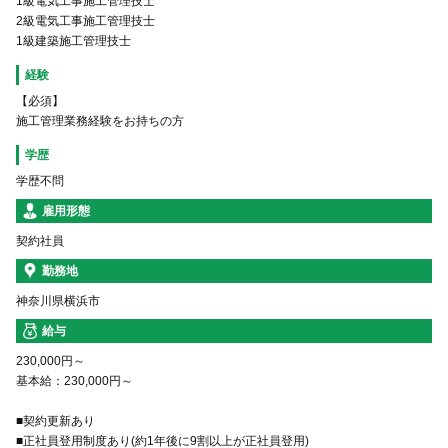
1級電気工事施工管理技士
2級電気工事施工管理技士
1級建築施工管理技士
経験
【必須】
施工管理業務経験をお持ちの方
学歴
学歴不問
雇用形態
契約社員
勤務地
神奈川県横浜市
給与
230,000円～
基本給：230,000円～
■契約更新あり
■正社員登用制度あり(約1年後に9割以上が正社員登用)