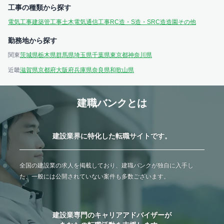
工事の種類から探す
電気工事
建築
管工事
土木
電気通信工事
RC造・S造・SRC造
造園
その他
勤務地から探す
関東
茨城県
栃木県
群馬県
埼玉県
千葉県
東京都
神奈川県
近畿
滋賀県
京都府
大阪府
兵庫県
奈良県
和歌山県
建職バンクとは
建設業界に特化した転職サイトです。
全国の建設業の求人を掲載しており、建職バンクが独自に入手し
た、一般には公開されていない案件も多数ございます。
建設業専門のキャリアアドバイザーが