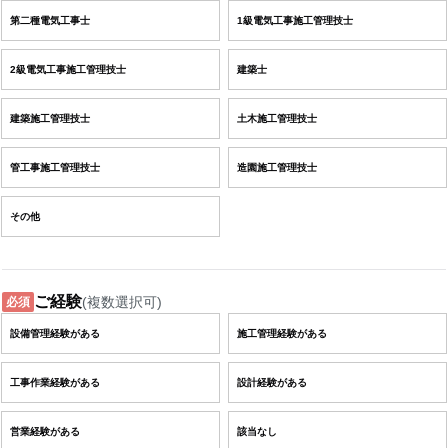
第二種電気工事士
1級電気工事施工管理技士
2級電気工事施工管理技士
建築士
建築施工管理技士
土木施工管理技士
管工事施工管理技士
造園施工管理技士
その他
ご経験
(複数選択可)
必須
設備管理経験がある
施工管理経験がある
工事作業経験がある
設計経験がある
営業経験がある
該当なし