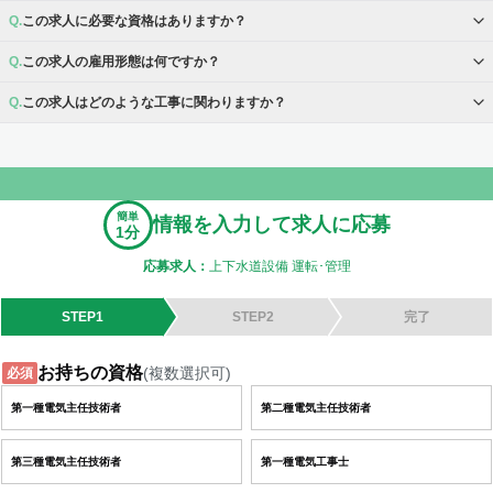
この求人に必要な資格はありますか？
この求人の雇用形態は何ですか？
この求人はどのような工事に関わりますか？
簡単
情報を入力して求人に応募
1分
応募求人：
上下水道設備 運転･管理
STEP1
STEP2
完了
お持ちの資格
(複数選択可)
必須
第一種電気主任技術者
第二種電気主任技術者
第三種電気主任技術者
第一種電気工事士