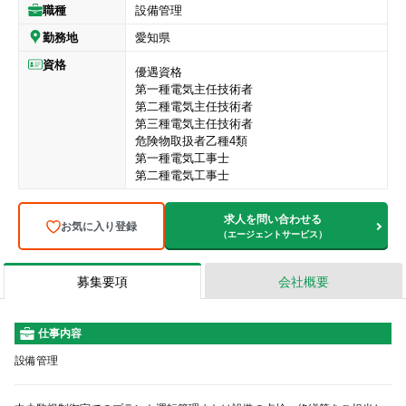
職種
設備管理
勤務地
愛知県
資格
優遇資格
第一種電気主任技術者
第二種電気主任技術者
第三種電気主任技術者
危険物取扱者乙種4類
第一種電気工事士
第二種電気工事士
求人を問い合わせる
お気に入り登録
（エージェントサービス）
募集要項
会社概要
仕事内容
設備管理