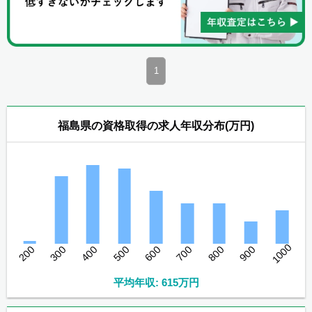
1
福島県の資格取得の求人年収分布(万円)
1000
200
300
400
500
600
700
800
900
平均年収: 615万円