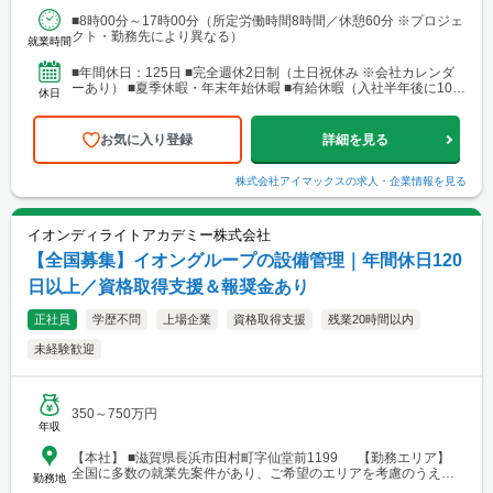
場あり。 ■関東支店 仙台事務所 宮城県仙台市青葉区中央1丁目
■8時00分～17時00分（所定労働時間8時間／休憩60分 ※プロジェ
7-4（アーケード内） 宮城商事ビル4F ※宮城県エリアのほか、青
クト・勤務先により異なる）
森・岩手・秋田・山形・福島などに現場あり ■北日本支店 札
就業時間
幌営業所・建設総合技術センター(CTTC事業部) 北海道札幌市北区
北10条西3丁目13 NKエルムビル1F └アクセス：地下鉄「北12条
■年間休日：125日 ■完全週休2日制（土日祝休み ※会社カレンダ
駅」徒歩3分、JR「札幌駅」徒歩9分 ※札幌を中心とした道央圏の
ーあり） ■夏季休暇・年末年始休暇 ■有給休暇（入社半年後に10日
休日
ほか、道南・道東・道北の各地区（小樽・千歳・岩見沢・室蘭な
付与）・育児休暇・介護休暇・出張準備休暇
ど）に現場あり。 ■関西支店 神戸営業所 兵庫県神戸市中央区東
町122-2 港都ビル8階 └アクセス：「三宮・花時計前駅」から徒歩
お気に入り登録
詳細を見る
2分、「三宮駅」から徒歩8分 ※関西、近畿圏を中心としたエリア
のほか、西日本（九州・四国・中国）にも現場あり。 ■関西
支店 大阪事務所 大阪府大阪市北区梅田1-1-3-500 大阪駅前第3ビル
株式会社アイマックス
の求人・企業情報を見る
5階10号 └アクセス：阪急電鉄「大阪梅田駅」、御堂筋線「梅田
駅」、JR「大阪駅」よりアクセス良好 ※関西、近畿圏を中心とし
たエリアのほか、東海・北陸エリアにも現場あり。
イオンディライトアカデミー株式会社
【全国募集】イオングループの設備管理｜年間休日120
日以上／資格取得支援＆報奨金あり
正社員
学歴不問
上場企業
資格取得支援
残業20時間以内
未経験歓迎
350～750万円
年収
【本社】 ■滋賀県長浜市田村町字仙堂前1199 【勤務エリア】
全国に多数の就業先案件があり、ご希望のエリアを考慮のうえ配
勤務地
属を決定します。 北海道～沖縄まで、幅広いエリアで勤務可能で