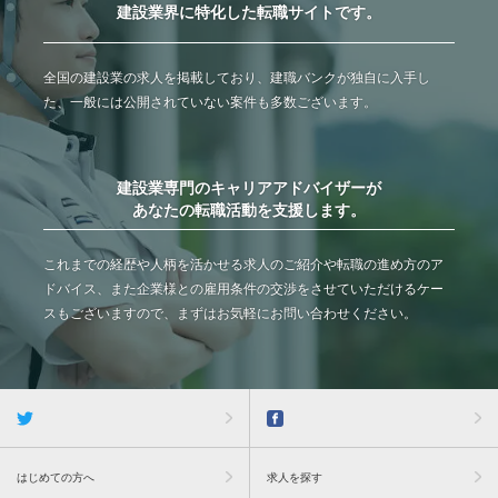
建設業界に特化した転職サイトです。
全国の建設業の求人を掲載しており、建職バンクが独自に入手し
た、一般には公開されていない案件も多数ございます。
建設業専門のキャリアアドバイザーが
あなたの転職活動を支援します。
これまでの経歴や人柄を活かせる求人のご紹介や転職の進め方のア
ドバイス、また企業様との雇用条件の交渉をさせていただけるケー
スもございますので、まずはお気軽にお問い合わせください。
はじめての方へ
求人を探す