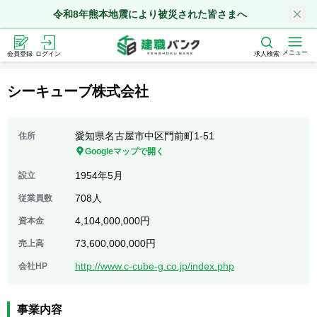
令和8年熊本地震により被災された皆さまへ
メニュー
会員登録
ログイン
求人検索
シーキューブ株式会社
愛知県名古屋市中区門前町1-51
住所
Googleマップで開く
1954年5月
設立
708人
従業員数
4,104,000,000円
資本金
73,600,000,000円
売上高
http://www.c-cube-g.co.jp/index.php
会社HP
事業内容