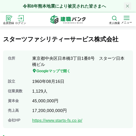
令和8年熊本地震により被災された皆さまへ
メニュー
会員登録
ログイン
求人検索
スターツファシリティーサービス株式会社
東京都中央区日本橋3丁目1番8号 スターツ日本
住所
橋ビル
Googleマップで開く
1960年08月16日
設立
1,129人
従業員数
45,000,000円
資本金
17,200,000,000円
売上高
https://www.starts-fs.co.jp/
会社HP