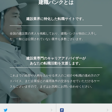
建職バンクとは
建設業界に特化した転職サイトです。
全国の建設業の求人を掲載しており、建職バンクが独自に入手し
た、一般には公開されていない案件も多数ございます。
建設業専門のキャリアアドバイザーが
あなたの転職活動を支援します。
これまでの経歴や人柄を活かせる求人のご紹介や転職の進め方のア
ドバイス、また企業様との雇用条件の交渉をさせていただけるケー
スもございますので、まずはお気軽にお問い合わせください。