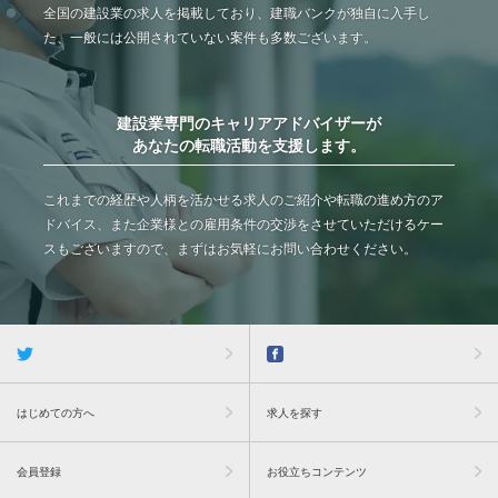
全国の建設業の求人を掲載しており、建職バンクが独自に入手し
た、一般には公開されていない案件も多数ございます。
建設業専門のキャリアアドバイザーが
あなたの転職活動を支援します。
これまでの経歴や人柄を活かせる求人のご紹介や転職の進め方のア
ドバイス、また企業様との雇用条件の交渉をさせていただけるケー
スもございますので、まずはお気軽にお問い合わせください。
はじめての方へ
求人を探す
会員登録
お役立ちコンテンツ