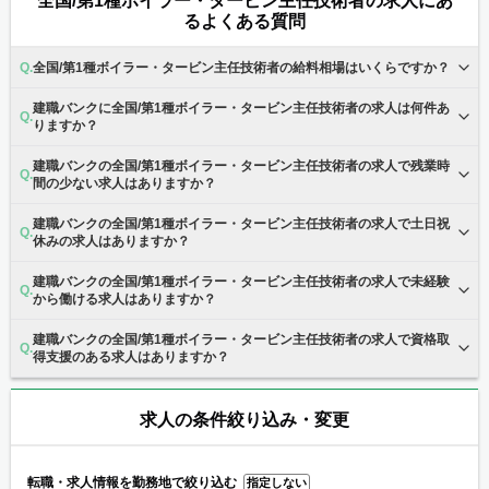
全国/第1種ボイラー・タービン主任技術者の求人にあ
るよくある質問
全国/第1種ボイラー・タービン主任技術者の給料相場はいくらですか？
建職バンクに全国/第1種ボイラー・タービン主任技術者の求人は何件あ
りますか？
建職バンクの全国/第1種ボイラー・タービン主任技術者の求人で残業時
間の少ない求人はありますか？
建職バンクの全国/第1種ボイラー・タービン主任技術者の求人で土日祝
休みの求人はありますか？
建職バンクの全国/第1種ボイラー・タービン主任技術者の求人で未経験
から働ける求人はありますか？
建職バンクの全国/第1種ボイラー・タービン主任技術者の求人で資格取
得支援のある求人はありますか？
求人の条件絞り込み・変更
転職・求人情報を勤務地で絞り込む
指定しない