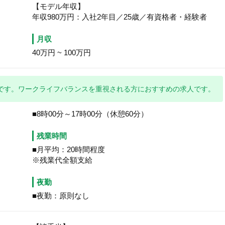
【モデル年収】
年収980万円：入社2年目／25歳／有資格者・経験者
月収
40万円
~
100万円
です。ワークライフバランスを重視される方におすすめの求人です。
■8時00分～17時00分（休憩60分）
残業時間
■月平均：20時間程度
※残業代全額支給
夜勤
■夜勤：原則なし