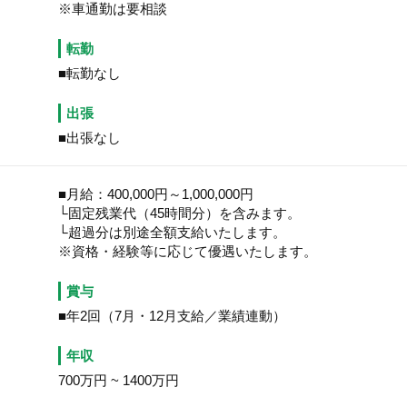
※車通勤は要相談
転勤
■転勤なし
出張
■出張なし
■月給：400,000円～1,000,000円
└固定残業代（45時間分）を含みます。
└超過分は別途全額支給いたします。
※資格・経験等に応じて優遇いたします。
賞与
■年2回（7月・12月支給／業績連動）
年収
700万円
~
1400万円