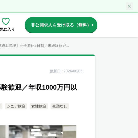
非公開求人を受け取る（無料）
気に入り
施工管理】完全週休2日制／未経験歓迎...
更新日 :
2026/08/05
験歓迎／年収1000万円以
内
シニア歓迎
女性歓迎
夜勤なし