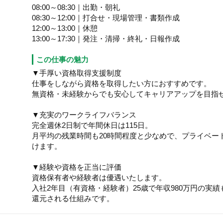
08:00～08:30｜出勤・朝礼
08:30～12:00｜打合せ・現場管理・書類作成
12:00～13:00｜休憩
13:00～17:30｜発注・清掃・終礼・日報作成
この仕事の魅力
▼手厚い資格取得支援制度
仕事をしながら資格を取得したい方におすすめです。
無資格・未経験からでも安心してキャリアアップを目指
▼充実のワークライフバランス
完全週休2日制で年間休日は115日。
月平均の残業時間も20時間程度と少なめで、プライベー
けます。
▼経験や資格を正当に評価
資格保有者や経験者は優遇いたします。
入社2年目（有資格・経験者）25歳で年収980万円の実
還元される仕組みです。