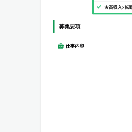
★高収入×転
募集要項
仕事内容