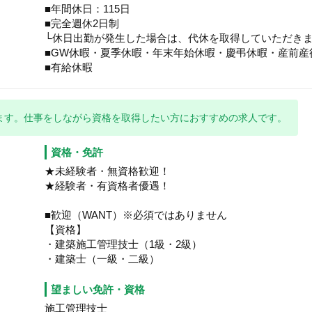
■年間休日：115日
■完全週休2日制
└休日出勤が発生した場合は、代休を取得していただき
■GW休暇・夏季休暇・年末年始休暇・慶弔休暇・産前産
■有給休暇
ます。仕事をしながら資格を取得したい方におすすめの求人です。
資格・免許
★未経験者・無資格歓迎！
★経験者・有資格者優遇！
■歓迎（WANT）※必須ではありません
【資格】
・建築施工管理技士（1級・2級）
・建築士（一級・二級）
望ましい免許・資格
施工管理技士