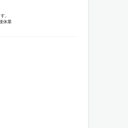
ます。
後休業