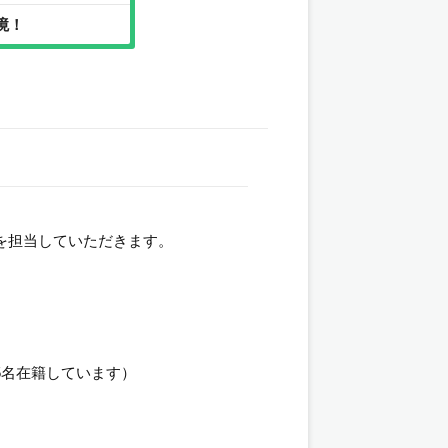
境！
を担当していただきます。
5名在籍しています）