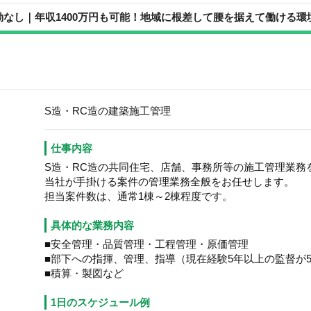
勤なし｜年収1400万円も可能！地域に根差して腰を据えて働ける環
S造・RC造の建築施工管理
仕事内容
S造・RC造の共同住宅、店舗、事務所等の施工管理業務
当社が手掛ける案件の管理業務全般をお任せします。
担当案件数は、通常1棟～2棟程度です。
具体的な業務内容
■安全管理・品質管理・工程管理・原価管理
■部下への指揮、管理、指導（現在経験5年以上の監督が
■積算・製図など
1日のスケジュール例