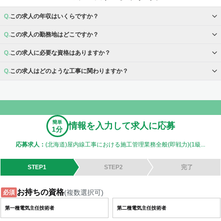
この求人の年収はいくらですか？
この求人の勤務地はどこですか？
この求人に必要な資格はありますか？
この求人はどのような工事に関わりますか？
簡単
情報を入力して求人に応募
1分
応募求人：
(北海道)屋内線工事における施工管理業務全般(即戦力)(1級...
STEP1
STEP2
完了
お持ちの資格
(複数選択可)
必須
第一種電気主任技術者
第二種電気主任技術者