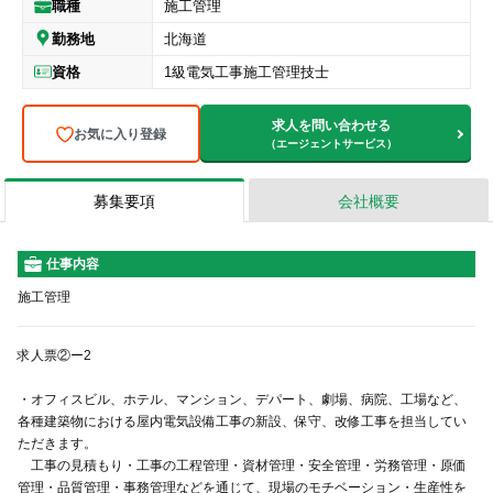
職種
施工管理
勤務地
北海道
資格
1級電気工事施工管理技士
求人を問い合わせる
お気に入り登録
（エージェントサービス）
募集要項
会社概要
仕事内容
施工管理
求人票②ー2
・オフィスビル、ホテル、マンション、デパート、劇場、病院、工場など、
各種建築物における屋内電気設備工事の新設、保守、改修工事を担当してい
ただきます。
工事の見積もり・工事の工程管理・資材管理・安全管理・労務管理・原価
管理・品質管理・事務管理などを通じて、現場のモチベーション・生産性を