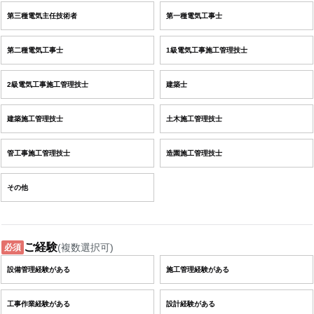
第三種電気主任技術者
第一種電気工事士
第二種電気工事士
1級電気工事施工管理技士
2級電気工事施工管理技士
建築士
建築施工管理技士
土木施工管理技士
管工事施工管理技士
造園施工管理技士
その他
ご経験
(複数選択可)
必須
設備管理経験がある
施工管理経験がある
工事作業経験がある
設計経験がある