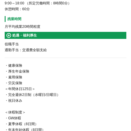
9:00～18:00 （所定労働時間：8時間0分）
休憩時間：60分
残業時間
月平均残業20時間程度
処遇・福利厚生
役職手当
通勤手当：交通費全額支給
・健康保険
・厚生年金保険
・雇用保険
・労災保険
＜年間休日125日＞
・完全週休2日制（水曜日/日曜日）
・祝日休み
＜休暇制度＞
・GW休暇
・夏季休暇（8日間）
・年末年始休暇（8日間）