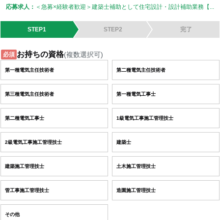
応募求人：
＜急募×経験者歓迎＞建築士補助として住宅設計・設計補助業務【...
STEP1
STEP2
完了
お持ちの資格
(複数選択可)
必須
第一種電気主任技術者
第二種電気主任技術者
第三種電気主任技術者
第一種電気工事士
第二種電気工事士
1級電気工事施工管理技士
2級電気工事施工管理技士
建築士
建築施工管理技士
土木施工管理技士
管工事施工管理技士
造園施工管理技士
その他