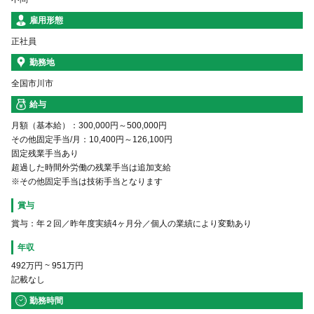
雇用形態
正社員
勤務地
全国市川市
給与
月額（基本給）：300,000円～500,000円
その他固定手当/月：10,400円～126,100円
固定残業手当あり
超過した時間外労働の残業手当は追加支給
※その他固定手当は技術手当となります
賞与
賞与：年２回／昨年度実績4ヶ月分／個人の業績により変動あり
年収
492万円
~
951万円
記載なし
勤務時間