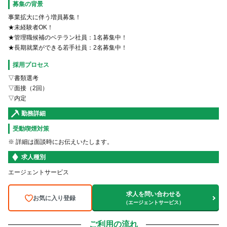
募集の背景
事業拡大に伴う増員募集！
★未経験者OK！
★管理職候補のベテラン社員：1名募集中！
★長期就業ができる若手社員：2名募集中！
採用プロセス
▽書類選考
▽面接（2回）
▽内定
勤務詳細
受動喫煙対策
※ 詳細は面談時にお伝えいたします。
求人種別
エージェントサービス
求人を問い合わせる
お気に入り登録
（エージェントサービス）
ご利用の流れ