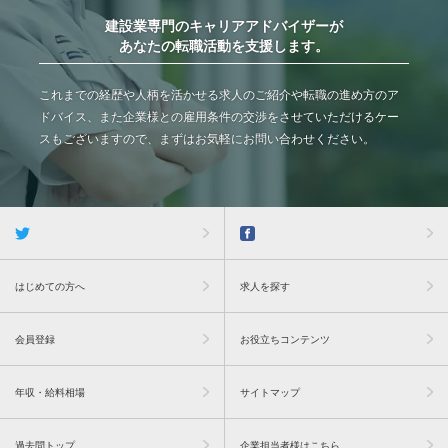
建設業専門のキャリアアドバイザーが
あなたの転職活動を支援します。
これまでの経歴や人柄を活かせる求人のご紹介や転職の進め方のア
ドバイス、また企業様との雇用条件の交渉をさせていただけるケー
スもございますので、まずはお気軽にお問い合わせください。
はじめての方へ
求人を探す
会員登録
お役立ちコンテンツ
年収・給料相場
サイトマップ
過去問トップ
企業担当者様はこちら