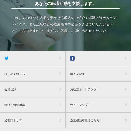
あなたの転職活動を支援します。
これまでの経歴や人柄を活かせる求人のご紹介や転職の進め方のア
ドバイス、また企業様との雇用条件の交渉をさせていただけるケー
スもございますので、まずはお気軽にお問い合わせください。
はじめての方へ
求人を探す
会員登録
お役立ちコンテンツ
年収・給料相場
サイトマップ
過去問トップ
企業担当者様はこちら