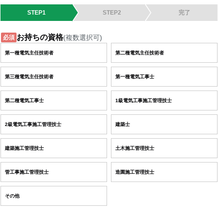
STEP1
STEP2
完了
お持ちの資格
(複数選択可)
必須
第一種電気主任技術者
第二種電気主任技術者
第三種電気主任技術者
第一種電気工事士
第二種電気工事士
1級電気工事施工管理技士
2級電気工事施工管理技士
建築士
建築施工管理技士
土木施工管理技士
管工事施工管理技士
造園施工管理技士
その他