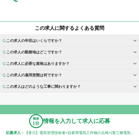
この求人に関するよくある質問
この求人の年収はいくらですか？
この求人の勤務地はどこですか？
この求人に必要な資格はありますか？
この求人の雇用形態は何ですか？
この求人はどのような工事に関わりますか？
簡単
情報を入力して求人に応募
1分
応募求人：
【香川】電気管理技術者<自家用電気工作物の点検>(第三種電気...