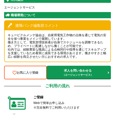
エージェントサービス
職場環境について
建職バンク編集部コメント
キュービクルメンテ協会は、自家用電気工作物の点検を通じて電気の安
全を保つ事業をメインで展開しています。
働き方として、電気管理技術者が自身でスケジュールを調整できるた
め、プライベートに配慮しながら働くことが可能です。
社内では、経験豊富な職員による点検同行や指導を通じてスキルアップ
を支援しているため着実に成長できる環境があります。働きやすさと幅
広い経験を両立させたい方におすすめの求人です。
求人を問い合わせる
お気に入り登録
（エージェントサービス）
ご利用の流れ
ご登録
Webで簡単お申し込み
※完全無料でご利用いただけます