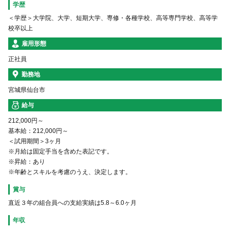
学歴
＜学歴＞大学院、大学、短期大学、専修・各種学校、高等専門学校、高等学
校卒以上
雇用形態
正社員
勤務地
宮城県仙台市
給与
212,000円～
基本給：212,000円～
＜試用期間＞3ヶ月
※月給は固定手当を含めた表記です。
※昇給：あり
※年齢とスキルを考慮のうえ、決定します。
賞与
直近３年の組合員への支給実績は5.8～6.0ヶ月
年収