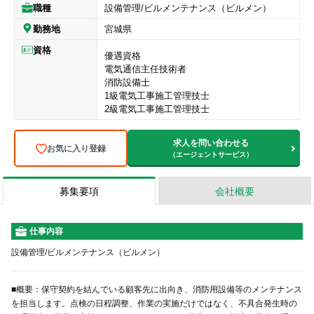
職種
設備管理
/
ビルメンテナンス（ビルメン）
勤務地
宮城県
資格
優遇資格
電気通信主任技術者
消防設備士
1級電気工事施工管理技士
2級電気工事施工管理技士
求人を問い合わせる
お気に入り登録
（エージェントサービス）
募集要項
会社概要
仕事内容
設備管理/ビルメンテナンス（ビルメン）
■概要：保守契約を結んでいる顧客先に出向き、消防用設備等のメンテナンス
を担当します。点検の日程調整、作業の実施だけではなく、不具合発生時の