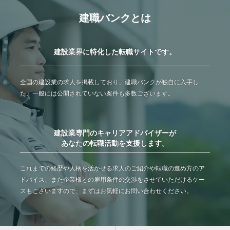
建職バンクとは
建設業界に特化した転職サイトです。
全国の建設業の求人を掲載しており、建職バンクが独自に入手し
た、一般には公開されていない案件も多数ございます。
建設業専門のキャリアアドバイザーが
あなたの転職活動を支援します。
これまでの経歴や人柄を活かせる求人のご紹介や転職の進め方のア
ドバイス、また企業様との雇用条件の交渉をさせていただけるケー
スもございますので、まずはお気軽にお問い合わせください。