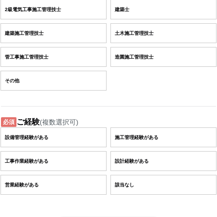
2級電気工事施工管理技士
建築士
建築施工管理技士
土木施工管理技士
管工事施工管理技士
造園施工管理技士
その他
ご経験
(複数選択可)
必須
設備管理経験がある
施工管理経験がある
工事作業経験がある
設計経験がある
営業経験がある
該当なし