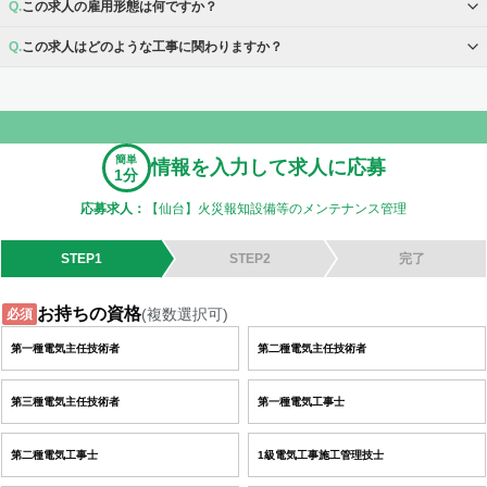
この求人の雇用形態は何ですか？
この求人はどのような工事に関わりますか？
簡単
情報を入力して求人に応募
1分
応募求人：
【仙台】火災報知設備等のメンテナンス管理
STEP1
STEP2
完了
お持ちの資格
(複数選択可)
必須
第一種電気主任技術者
第二種電気主任技術者
第三種電気主任技術者
第一種電気工事士
第二種電気工事士
1級電気工事施工管理技士