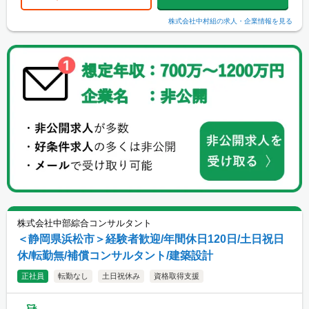
株式会社中村組
の求人・企業情報を見る
株式会社中部綜合コンサルタント
＜静岡県浜松市＞経験者歓迎/年間休日120日/土日祝日
休/転勤無/補償コンサルタント/建築設計
正社員
転勤なし
土日祝休み
資格取得支援