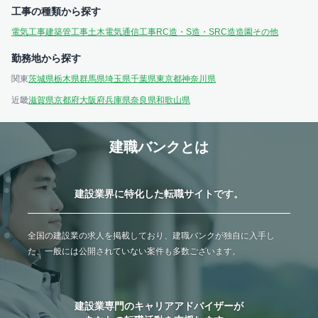
工事の種類から探す
電気工事
建築
管工事
土木
電気通信工事
RC造・S造・SRC造
造園
その他
勤務地から探す
関東
茨城県
栃木県
群馬県
埼玉県
千葉県
東京都
神奈川県
近畿
滋賀県
京都府
大阪府
兵庫県
奈良県
和歌山県
建職バンクとは
建設業界に特化した転職サイトです。
全国の建設業の求人を掲載しており、建職バンクが独自に入手し
た、一般には公開されていない案件も多数ございます。
建設業専門のキャリアアドバイザーが