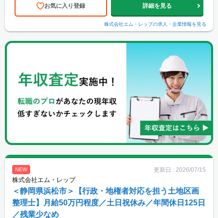
お気に入り登録
詳細を見る
株式会社エム・レップ
の求人・企業情報を見る
更新日 :
2026/07/15
NEW
株式会社エム・レップ
＜静岡県浜松市＞【行政・地権者対応を担う土地区画
整理士】月給50万円程度／土日祝休み／年間休日125日
／残業少なめ