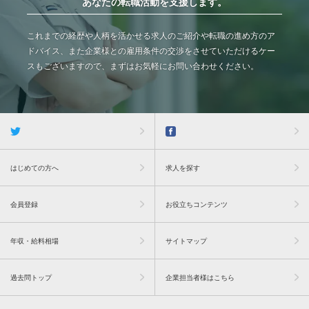
あなたの転職活動を支援します。
これまでの経歴や人柄を活かせる求人のご紹介や転職の進め方のア
ドバイス、また企業様との雇用条件の交渉をさせていただけるケー
スもございますので、まずはお気軽にお問い合わせください。
はじめての方へ
求人を探す
会員登録
お役立ちコンテンツ
年収・給料相場
サイトマップ
過去問トップ
企業担当者様はこちら