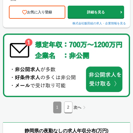
～40日） ・出産・育児休業...
お気に入り登録
詳細を見る
株式会社飯田組
の求人・企業情報を見る
1
2
次へ
静岡県の夜勤なしの求人年収分布(万円)