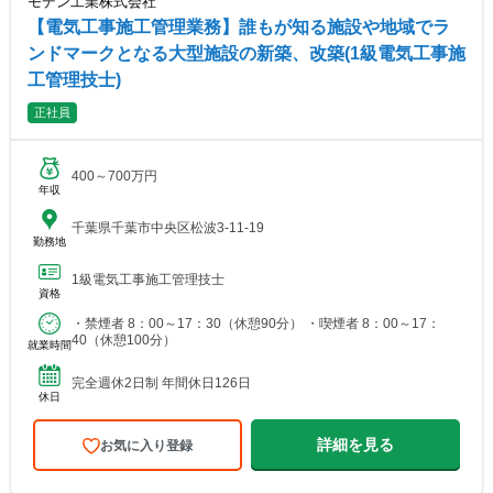
モデン工業株式会社
【電気工事施工管理業務】誰もが知る施設や地域でラ
ンドマークとなる大型施設の新築、改築(1級電気工事施
工管理技士)
正社員
400～700万円
年収
千葉県千葉市中央区松波3-11-19
勤務地
1級電気工事施工管理技士
資格
・禁煙者 8：00～17：30（休憩90分） ・喫煙者 8：00～17：
40（休憩100分）
就業時間
完全週休2日制 年間休日126日
休日
詳細を見る
お気に入り登録