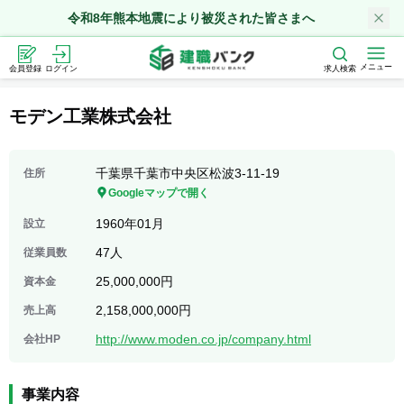
令和8年熊本地震により被災された皆さまへ
メニュー
会員登録
ログイン
求人検索
モデン工業株式会社
千葉県千葉市中央区松波3-11-19
住所
Googleマップで開く
1960年01月
設立
47人
従業員数
25,000,000円
資本金
2,158,000,000円
売上高
http://www.moden.co.jp/company.html
会社HP
事業内容