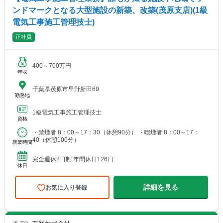
ンドマークとなる大型施設の新築、改築(茂原支店)(1級
電気工事施工管理技士)
正社員
400～700万円
年収
千葉県茂原市早野新田69
勤務地
1級電気工事施工管理技士
資格
・禁煙者 8：00～17：30（休憩90分） ・喫煙者 8：00～17：
40（休憩100分）
就業時間
完全週休2日制 年間休日126日
休日
詳細を見る
お気に入り登録