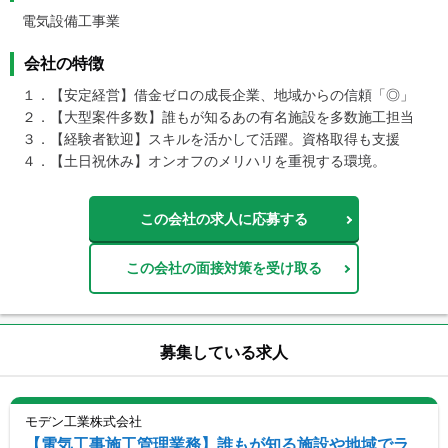
電気設備工事業
会社の特徴
１．【安定経営】借金ゼロの成長企業、地域からの信頼「◎」

２．【大型案件多数】誰もが知るあの有名施設を多数施工担当

３．【経験者歓迎】スキルを活かして活躍。資格取得も支援

４．【土日祝休み】オンオフのメリハリを重視する環境。
この会社の求人に応募する
この会社の面接対策を受け取る
募集している求人
モデン工業株式会社
【電気工事施工管理業務】誰もが知る施設や地域でラ