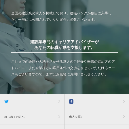
全国の建設業の求人を掲載しており、建職バンクが独自に入手し
た、一般には公開されていない案件も多数ございます。
建設業専門のキャリアアドバイザーが
あなたの転職活動を支援します。
これまでの経歴や人柄を活かせる求人のご紹介や転職の進め方のア
ドバイス、また企業様との雇用条件の交渉をさせていただけるケー
スもございますので、まずはお気軽にお問い合わせください。
はじめての方へ
求人を探す