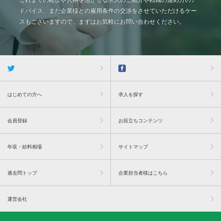
これまでの経歴や人柄を活かせる求人のご紹介や転職の進め方のア
ドバイス、また企業様との雇用条件の交渉をさせていただけるケー
スもございますので、まずはお気軽にお問い合わせください。
はじめての方へ
求人を探す
会員登録
お役立ちコンテンツ
年収・給料相場
サイトマップ
過去問トップ
企業担当者様はこちら
運営会社