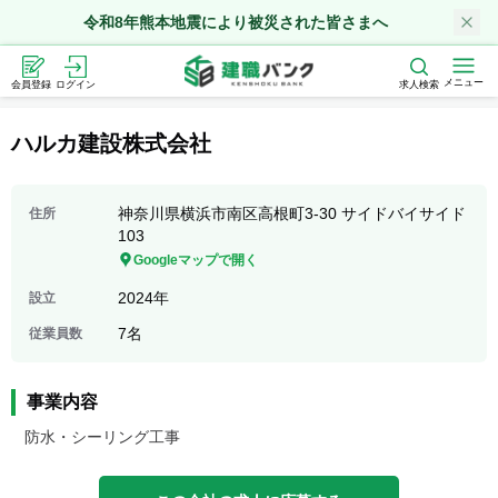
令和8年熊本地震により被災された皆さまへ
メニュー
会員登録
ログイン
求人検索
ハルカ建設株式会社
神奈川県横浜市南区高根町3-30 サイドバイサイド
住所
103
Googleマップで開く
2024年
設立
7名
従業員数
事業内容
防水・シーリング工事