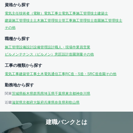
資格から探す
電気主任技術者（電験）
電気工事士
電気工事施工管理技士
建築士
建築施工管理技士
土木施工管理技士
管工事施工管理技士
造園施工管理技士
その他
職種から探す
施工管理
設備設計
設備管理
設計
職人・現場作業員
営業
ビルメンテナンス（ビルメン）
意匠設計
造園
測量
その他
工事の種類から探す
電気工事
建築
管工事
土木
電気通信工事
RC造・S造・SRC造
造園
その他
勤務地から探す
関東
茨城県
栃木県
群馬県
埼玉県
千葉県
東京都
神奈川県
近畿
滋賀県
京都府
大阪府
兵庫県
奈良県
和歌山県
建職バンクとは