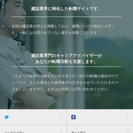
建設業界に特化した転職サイトです。
全国の建設業の求人を掲載しており、建職バンクが独自に入手し
た、一般には公開されていない案件も多数ございます。
建設業専門のキャリアアドバイザーが
あなたの転職活動を支援します。
これまでの経歴や人柄を活かせる求人のご紹介や転職の進め方のア
ドバイス、また企業様との雇用条件の交渉をさせていただけるケー
スもございますので、まずはお気軽にお問い合わせください。
はじめての方へ
求人を探す