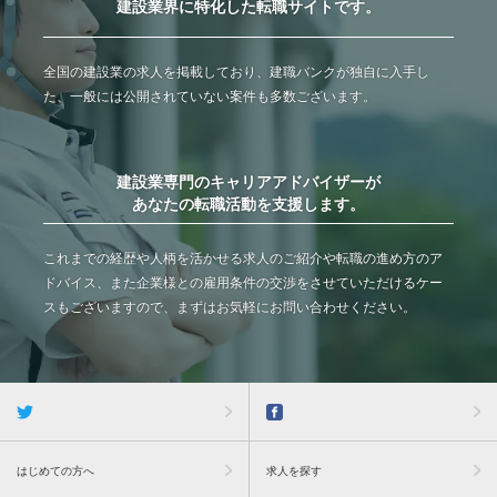
建設業界に特化した転職サイトです。
全国の建設業の求人を掲載しており、建職バンクが独自に入手し
た、一般には公開されていない案件も多数ございます。
建設業専門のキャリアアドバイザーが
あなたの転職活動を支援します。
これまでの経歴や人柄を活かせる求人のご紹介や転職の進め方のア
ドバイス、また企業様との雇用条件の交渉をさせていただけるケー
スもございますので、まずはお気軽にお問い合わせください。
はじめての方へ
求人を探す