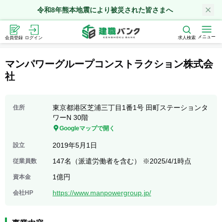
令和8年熊本地震により被災された皆さまへ
メニュー
会員登録
ログイン
求人検索
マンパワーグループコンストラクション株式会
社
東京都港区芝浦三丁目1番1号 田町ステーションタ
住所
ワーN 30階
Googleマップで開く
2019年5月1日
設立
147名（派遣労働者を含む） ※2025/4/1時点
従業員数
1億円
資本金
https://www.manpowergroup.jp/
会社HP