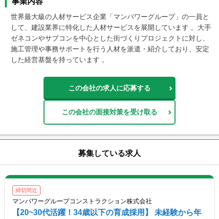
事業内容
世界最大級の人材サービス企業「マンパワーグループ」の一員と
して、建設業界に特化した人材サービスを展開しています 。大手
ゼネコンやサブコンを中心とした街づくりプロジェクトに対し、
施工管理や事務サポートを行う人材を派遣・紹介しており、安定
した経営基盤を持っています 。
この会社の求人に応募する
この会社の面接対策を受け取る
募集している求人
締切間近
マンパワーグループコンストラクション株式会社
【20~30代活躍！34歳以下の育成採用】 未経験から年