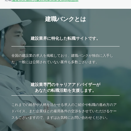
建職バンクとは
建設業界に特化した転職サイトです。
全国の建設業の求人を掲載しており、建職バンクが独自に入手し
た、一般には公開されていない案件も多数ございます。
建設業専門のキャリアアドバイザーが
あなたの転職活動を支援します。
これまでの経歴や人柄を活かせる求人のご紹介や転職の進め方のア
ドバイス、また企業様との雇用条件の交渉をさせていただけるケー
スもございますので、まずはお気軽にお問い合わせください。