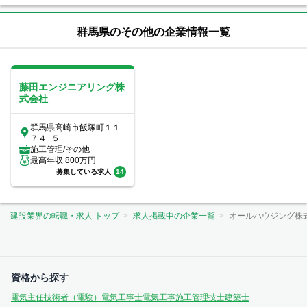
群馬県のその他の企業情報一覧
藤田エンジニアリング株
式会社
群馬県高崎市飯塚町１１
７４−５
施工管理/その他
最高年収
800
万円
募集している求人
14
建設業界の転職・求人 トップ
求人掲載中の企業一覧
オールハウジング株
資格から探す
電気主任技術者（電験）
電気工事士
電気工事施工管理技士
建築士