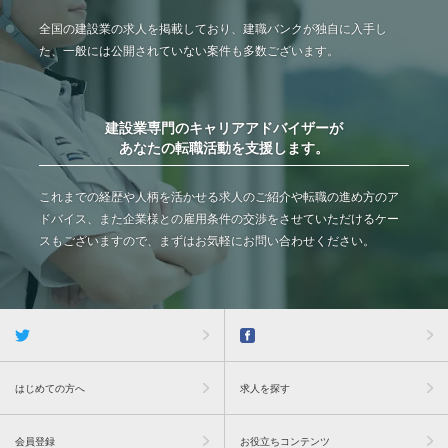
全国の建設業の求人を掲載しており、建職バンクが独自に入手し
た、一般には公開されていない案件も多数ございます。
建設業専門のキャリアアドバイザーが
あなたの転職活動を支援します。
これまでの経歴や人柄を活かせる求人のご紹介や転職の進め方のア
ドバイス、また企業様との雇用条件の交渉をさせていただけるケー
スもございますので、まずはお気軽にお問い合わせください。
はじめての方へ
求人を探す
会員登録
お役立ちコンテンツ