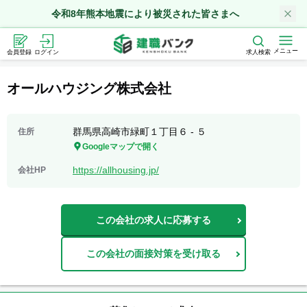
令和8年熊本地震により被災された皆さまへ
メニュー
会員登録
ログイン
求人検索
オールハウジング株式会社
群馬県高崎市緑町１丁目６ - ５
住所
Googleマップで開く
https://allhousing.jp/
会社HP
この会社の求人に応募する
この会社の面接対策を受け取る